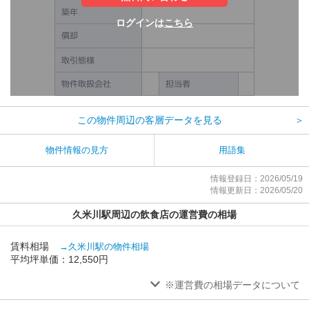
ログインは
こちら
この物件周辺の客層データを見る
＞
物件情報の見方
用語集
情報登録日：2026/05/19
情報更新日：2026/05/20
久米川駅周辺の飲食店の運営費の相場
賃料相場
→久米川駅の物件相場
平均坪単価：12,550円
※運営費の相場データについて