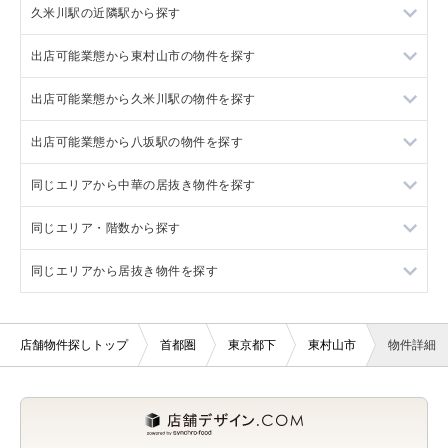
久米川駅の近隣駅から探す
出店可能業態から東村山市の物件を探す
東村山駅の店舗物件・貸店舗・テナント一覧
出店可能業態から久米川駅の物件を探す
小平駅の店舗物件・貸店舗・テナント一覧
東村山市の重飲食を出店可能な店舗物件・貸店舗・テナント一
覧
出店可能業態から八坂駅の物件を探す
花小金井駅の店舗物件・貸店舗・テナント一覧
久米川駅の重飲食を出店可能な店舗物件・貸店舗・テナント一
東村山市の軽飲食を出店可能な店舗物件・貸店舗・テナント一
覧
覧
同じエリアから中華の居抜き物件を探す
八坂駅の重飲食を出店可能な店舗物件・貸店舗・テナント一覧
久米川駅の軽飲食を出店可能な店舗物件・貸店舗・テナント一
東村山市のバー・クラブを出店可能な店舗物件・貸店舗・テナ
覧
同じエリア・階数から探す
八坂駅の軽飲食を出店可能な店舗物件・貸店舗・テナント一覧
東村山市の中華の居抜き店舗物件・貸店舗・テナント一覧
ント一覧
久米川駅のバー・クラブを出店可能な店舗物件・貸店舗・テナ
同じエリアから居抜き物件を探す
八坂駅のバー・クラブを出店可能な店舗物件・貸店舗・テナン
久米川駅の中華の居抜き店舗物件・貸店舗・テナント一覧
東村山市の1階の店舗物件・貸店舗・テナント一覧
東村山市の美容室・理容室を出店可能な店舗物件・貸店舗・テ
ント一覧
ト一覧
ナント一覧
八坂駅の中華の居抜き店舗物件・貸店舗・テナント一覧
久米川駅の1階の店舗物件・貸店舗・テナント一覧
久米川駅の居抜き店舗物件・貸店舗・テナント一覧
久米川駅の美容室・理容室を出店可能な店舗物件・貸店舗・テ
八坂駅の美容室・理容室を出店可能な店舗物件・貸店舗・テナ
東村山市のサロンを出店可能な店舗物件・貸店舗・テナント一
ナント一覧
店舗物件探しトップ
首都圏
東京都下
東村山市
物件詳細
ント一覧
東村山駅の中華の居抜き店舗物件・貸店舗・テナント一覧
八坂駅の1階の店舗物件・貸店舗・テナント一覧
八坂駅の居抜き店舗物件・貸店舗・テナント一覧
覧
久米川駅のサロンを出店可能な店舗物件・貸店舗・テナント一
八坂駅のサロンを出店可能な店舗物件・貸店舗・テナント一覧
萩山駅の中華の居抜き店舗物件・貸店舗・テナント一覧
東村山駅の居抜き店舗物件・貸店舗・テナント一覧
東村山市の医療・歯科・クリニックを出店可能な店舗物件・貸
覧
店舗・テナント一覧
八坂駅の医療・歯科・クリニックを出店可能な店舗物件・貸店
萩山駅の居抜き店舗物件・貸店舗・テナント一覧
久米川駅の医療・歯科・クリニックを出店可能な店舗物件・貸