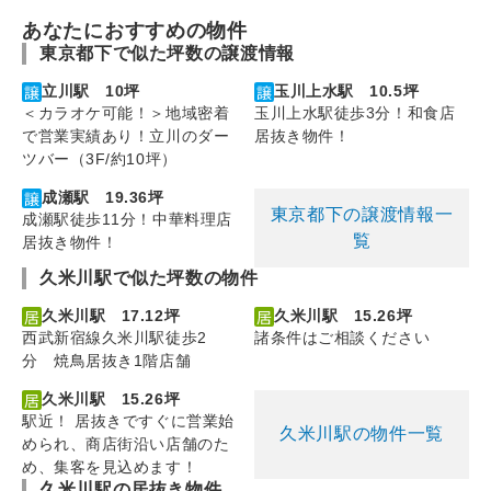
あなたにおすすめの物件
東京都下で似た坪数の譲渡情報
立川駅 10坪
玉川上水駅 10.5坪
＜カラオケ可能！＞地域密着
玉川上水駅徒歩3分！和食店
で営業実績あり！立川のダー
居抜き物件！
ツバー（3F/約10坪）
成瀬駅 19.36坪
東京都下の譲渡情報一
成瀬駅徒歩11分！中華料理店
覧
居抜き物件！
久米川駅で似た坪数の物件
久米川駅 17.12坪
久米川駅 15.26坪
西武新宿線久米川駅徒歩2
諸条件はご相談ください
分 焼鳥居抜き1階店舗
久米川駅 15.26坪
駅近！ 居抜きですぐに営業始
久米川駅の物件一覧
められ、商店街沿い店舗のた
め、集客を見込めます！
久米川駅の居抜き物件