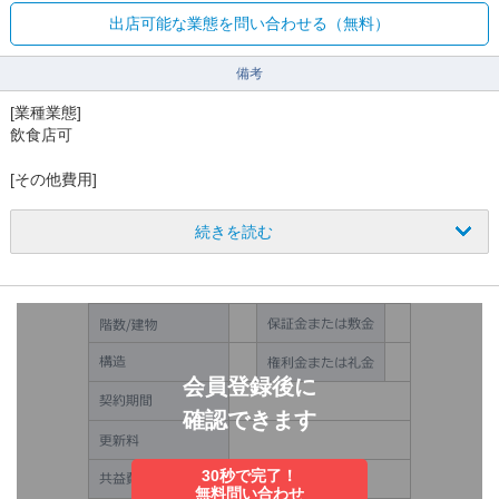
出店可能な業態を問い合わせる（無料）
備考
[業種業態]
飲食店可
[その他費用]
保険等 要
賃貸保証:加入要 初回100%～
続きを読む
[その他]
スケルトン
その他の諸条件はご相談ください。
会員登録後に
確認できます
30秒で完了！
無料問い合わせ