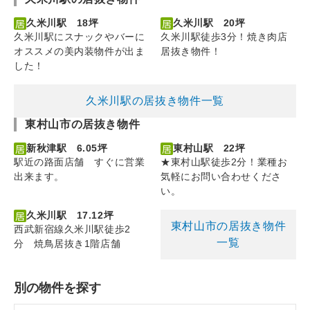
久米川駅 18坪
久米川駅 20坪
久米川駅にスナックやバーに
久米川駅徒歩3分！焼き肉店
オススメの美内装物件が出ま
居抜き物件！
した！
久米川駅の居抜き物件一覧
東村山市の居抜き物件
新秋津駅 6.05坪
東村山駅 22坪
駅近の路面店舗 すぐに営業
★東村山駅徒歩2分！業種お
出来ます。
気軽にお問い合わせくださ
い。
久米川駅 17.12坪
東村山市の居抜き物件
西武新宿線久米川駅徒歩2
一覧
分 焼鳥居抜き1階店舗
別の物件を探す