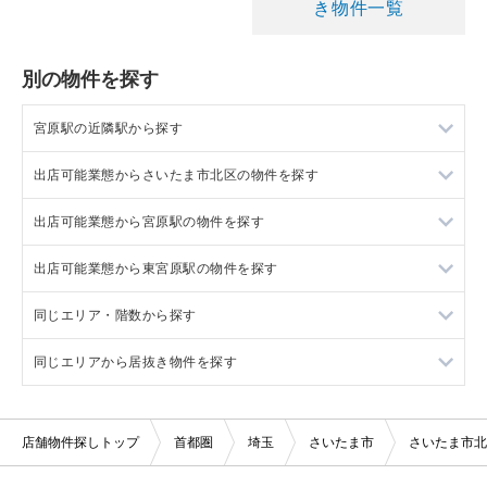
き物件一覧
別の物件を探す
宮原駅の近隣駅から探す
出店可能業態からさいたま市北区の物件を探す
上尾駅の店舗物件・貸店舗・テナント一覧
出店可能業態から宮原駅の物件を探す
大宮駅の店舗物件・貸店舗・テナント一覧
さいたま市北区の美容室・理容室を出店可能な店舗物件・貸店
舗・テナント一覧
出店可能業態から東宮原駅の物件を探す
北上尾駅の店舗物件・貸店舗・テナント一覧
宮原駅の美容室・理容室を出店可能な店舗物件・貸店舗・テナ
さいたま市北区のサロンを出店可能な店舗物件・貸店舗・テナ
ント一覧
ント一覧
同じエリア・階数から探す
さいたま新都心駅の店舗物件・貸店舗・テナント一覧
東宮原駅の美容室・理容室を出店可能な店舗物件・貸店舗・テ
宮原駅のサロンを出店可能な店舗物件・貸店舗・テナント一覧
ナント一覧
さいたま市北区の医療・歯科・クリニックを出店可能な店舗物
同じエリアから居抜き物件を探す
さいたま市の1階の店舗物件・貸店舗・テナント一覧
件・貸店舗・テナント一覧
宮原駅の医療・歯科・クリニックを出店可能な店舗物件・貸店
東宮原駅のサロンを出店可能な店舗物件・貸店舗・テナント一
舗・テナント一覧
覧
さいたま市北区の1階の店舗物件・貸店舗・テナント一覧
さいたま市の居抜き店舗物件・貸店舗・テナント一覧
さいたま市北区の物販・小売を出店可能な店舗物件・貸店舗・
テナント一覧
店舗物件探しトップ
首都圏
埼玉
さいたま市
さいたま市北
宮原駅の物販・小売を出店可能な店舗物件・貸店舗・テナント
東宮原駅の医療・歯科・クリニックを出店可能な店舗物件・貸
宮原駅の1階の店舗物件・貸店舗・テナント一覧
宮原駅の居抜き店舗物件・貸店舗・テナント一覧
一覧
店舗・テナント一覧
さいたま市北区のジム・教室・スタジオを出店可能な店舗物