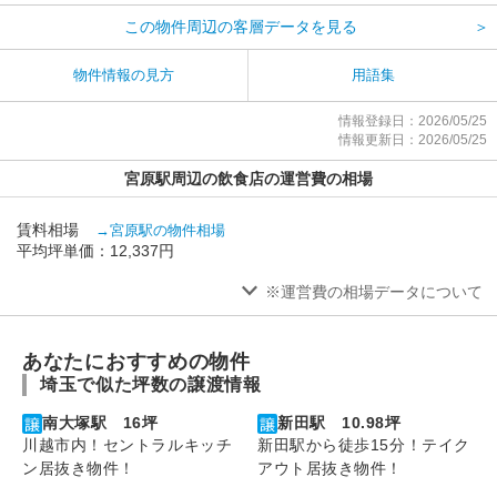
この物件周辺の客層データを見る
＞
物件情報の見方
用語集
情報登録日：2026/05/25
情報更新日：2026/05/25
宮原駅周辺の飲食店の運営費の相場
賃料相場
→宮原駅の物件相場
平均坪単価：12,337円
※運営費の相場データについて
あなたにおすすめの物件
埼玉で似た坪数の譲渡情報
南大塚駅 16坪
新田駅 10.98坪
川越市内！セントラルキッチ
新田駅から徒歩15分！テイク
ン居抜き物件！
アウト居抜き物件！