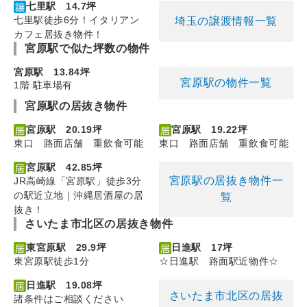
七里駅 14.7坪
七里駅徒歩6分！イタリアン
埼玉の譲渡情報一覧
カフェ居抜き物件！
宮原駅で似た坪数の物件
宮原駅 13.84坪
宮原駅の物件一覧
1階 駐車場有
宮原駅の居抜き物件
宮原駅 20.19坪
宮原駅 19.22坪
東口 路面店舗 重飲食可能
東口 路面店舗 重飲食可能
宮原駅 42.85坪
宮原駅の居抜き物件一
JR高崎線「宮原駅」徒歩3分
の駅近立地｜沖縄居酒屋の居
覧
抜き！
さいたま市北区の居抜き物件
東宮原駅 29.9坪
日進駅 17坪
東宮原駅徒歩1分
☆日進駅 路面駅近物件☆
日進駅 19.08坪
さいたま市北区の居抜
諸条件はご相談ください