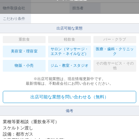
物件取扱会社
担当者
こだわり条件
出店可能な業態
重飲食
軽飲食
バー・クラブ
サロン（マッサージ・
医療・歯科・クリニッ
美容室・理容室
エステ・ネイルなど）
ク
その他サービス・その
物販・小売
ジム・教室・スタジオ
他
※出店可能業態は、現在情報更新中です。
最新情報は、不動産会社にお問い合わせください。
出店可能な業態を問い合わせる（無料）
備考
業種等要相談（重飲⾷不可）
スケルトン渡し
設備：都市ガス