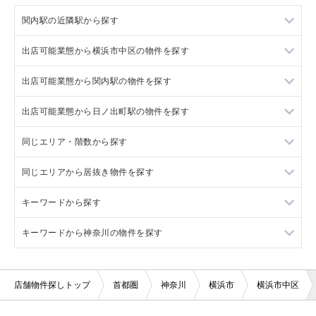
関内駅の近隣駅から探す
出店可能業態から横浜市中区の物件を探す
石川町駅の店舗物件・貸店舗・テナント一覧
出店可能業態から関内駅の物件を探す
桜木町駅の店舗物件・貸店舗・テナント一覧
横浜市中区の美容室・理容室を出店可能な店舗物件・貸店舗・
テナント一覧
出店可能業態から日ノ出町駅の物件を探す
伊勢佐木長者町駅の店舗物件・貸店舗・テナント一覧
関内駅の美容室・理容室を出店可能な店舗物件・貸店舗・テナ
横浜市中区のサロンを出店可能な店舗物件・貸店舗・テナント
ント一覧
一覧
同じエリア・階数から探す
山手駅の店舗物件・貸店舗・テナント一覧
日ノ出町駅の美容室・理容室を出店可能な店舗物件・貸店舗・
関内駅のサロンを出店可能な店舗物件・貸店舗・テナント一覧
テナント一覧
横浜市中区の医療・歯科・クリニックを出店可能な店舗物件・
同じエリアから居抜き物件を探す
横浜市の1階の店舗物件・貸店舗・テナント一覧
貸店舗・テナント一覧
関内駅の医療・歯科・クリニックを出店可能な店舗物件・貸店
日ノ出町駅のサロンを出店可能な店舗物件・貸店舗・テナント
舗・テナント一覧
一覧
キーワードから探す
横浜市中区の1階の店舗物件・貸店舗・テナント一覧
横浜市の居抜き店舗物件・貸店舗・テナント一覧
横浜市中区の物販・小売を出店可能な店舗物件・貸店舗・テナ
ント一覧
関内駅の物販・小売を出店可能な店舗物件・貸店舗・テナント
日ノ出町駅の医療・歯科・クリニックを出店可能な店舗物件・
キーワードから神奈川の物件を探す
関内駅の1階の店舗物件・貸店舗・テナント一覧
関内駅の居抜き店舗物件・貸店舗・テナント一覧
都市ガスの店舗物件・貸店舗・テナント一覧
一覧
貸店舗・テナント一覧
横浜市中区のジム・教室・スタジオを出店可能な店舗物件・貸
日ノ出町駅の1階の店舗物件・貸店舗・テナント一覧
日ノ出町駅の居抜き店舗物件・貸店舗・テナント一覧
駐輪場の店舗物件・貸店舗・テナント一覧
神奈川の都市ガスの店舗物件・貸店舗・テナント一覧
店舗・テナント一覧
関内駅のジム・教室・スタジオを出店可能な店舗物件・貸店
日ノ出町駅の物販・小売を出店可能な店舗物件・貸店舗・テナ
舗・テナント一覧
ント一覧
店舗物件探しトップ
首都圏
神奈川
横浜市
横浜市中区
伊勢佐木長者町駅の居抜き店舗物件・貸店舗・テナント一覧
神奈川の駐輪場の店舗物件・貸店舗・テナント一覧
日ノ出町駅のジム・教室・スタジオを出店可能な店舗物件・貸