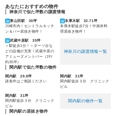
あなたにおすすめの物件
神奈川で似た坪数の譲渡情報
東山田駅 30坪
本厚木駅 32.71坪
川崎市内！セントラルキッチ
本厚木駅徒歩7分！中南米料
ン＆バー居抜き物件！
理居抜き物件！
武蔵中原駅 35坪
＜駅徒歩1分！＞ダーツ台な
どの設備が充実！武蔵中原の
神奈川の譲渡情報一覧
アミューズメントバー（2F/
約35坪）
関内駅で似た坪数の物件
関内駅 29.8坪
関内駅 31坪
諸条件はご相談ください
関内駅徒歩３分 クリニック
ビル
関内駅 31坪
関内駅徒歩３分 クリニック
関内駅の物件一覧
ビル
関内駅の居抜き物件