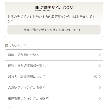
黄金町駅の居抜き店舗物件・貸店舗・テナント一覧
店舗・テナント一覧
阪東橋駅の居抜き店舗物件・貸店舗・テナント一覧
お店のデザインをお願いする内装デザイン会社はお決まりです
か？
神奈川県のデザイン会社をお探しの方はこちら
探し方いろいろ
新着！店舗物件一覧へ
最速！造作譲渡情報一覧へ
居抜き・譲渡情報について
人気駅ランキングから探す
乗降客数ランキングから探す