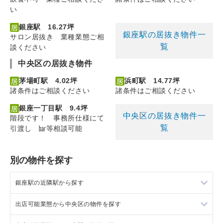
い
銀座駅 16.27坪
銀座駅の居抜き物件一
サロン居抜き 業種業態ご相
覧
談ください
中央区の居抜き物件
茅場町駅 4.02坪
浜町駅 14.77坪
諸条件はご相談ください
諸条件はご相談ください
銀座一丁目駅 9.4坪
中央区の居抜き物件一
階段です！ 事務所仕様にて
覧
引渡し ㍴等相談可能
別の物件を探す
銀座駅の近隣駅から探す
出店可能業態から中央区の物件を探す
新橋駅の店舗物件・貸店舗・テナント一覧