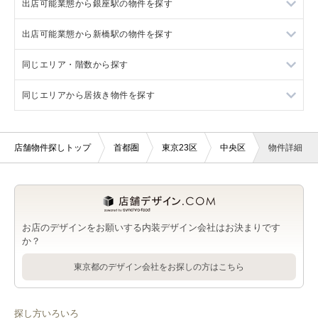
出店可能業態から銀座駅の物件を探す
京橋駅の店舗物件・貸店舗・テナント一覧
中央区の重飲食を出店可能な店舗物件・貸店舗・テナント一覧
出店可能業態から新橋駅の物件を探す
霞ヶ関駅の店舗物件・貸店舗・テナント一覧
中央区の軽飲食を出店可能な店舗物件・貸店舗・テナント一覧
銀座駅の重飲食を出店可能な店舗物件・貸店舗・テナント一覧
同じエリア・階数から探す
東京駅の店舗物件・貸店舗・テナント一覧
中央区のバー・クラブを出店可能な店舗物件・貸店舗・テナン
銀座駅の軽飲食を出店可能な店舗物件・貸店舗・テナント一覧
新橋駅の重飲食を出店可能な店舗物件・貸店舗・テナント一覧
ト一覧
同じエリアから居抜き物件を探す
銀座駅のバー・クラブを出店可能な店舗物件・貸店舗・テナン
新橋駅の軽飲食を出店可能な店舗物件・貸店舗・テナント一覧
中央区の2階の店舗物件・貸店舗・テナント一覧
中央区のその他を出店可能な店舗物件・貸店舗・テナント一覧
ト一覧
新橋駅のバー・クラブを出店可能な店舗物件・貸店舗・テナン
銀座駅の2階の店舗物件・貸店舗・テナント一覧
銀座駅の居抜き店舗物件・貸店舗・テナント一覧
銀座駅のその他を出店可能な店舗物件・貸店舗・テナント一覧
ト一覧
店舗物件探しトップ
首都圏
東京23区
中央区
物件詳細
新橋駅の2階の店舗物件・貸店舗・テナント一覧
新橋駅の居抜き店舗物件・貸店舗・テナント一覧
新橋駅のその他を出店可能な店舗物件・貸店舗・テナント一覧
日比谷駅の居抜き店舗物件・貸店舗・テナント一覧
内幸町駅の居抜き店舗物件・貸店舗・テナント一覧
お店のデザインをお願いする内装デザイン会社はお決まりです
か？
有楽町駅の居抜き店舗物件・貸店舗・テナント一覧
東京都のデザイン会社をお探しの方はこちら
探し方いろいろ