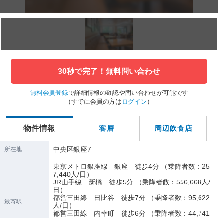
30秒で完了！無料問い合わせ
無料会員登録
で詳細情報の確認や問い合わせが可能です
（すでに会員の方は
ログイン
）
物件情報
客層
周辺飲食店
中央区銀座7
所在地
東京メトロ銀座線 銀座 徒歩4分 （乗降者数：25
7,440人/日）
JR山手線 新橋 徒歩5分 （乗降者数：556,668人/
日）
都営三田線 日比谷 徒歩7分 （乗降者数：95,622
最寄駅
人/日）
都営三田線 内幸町 徒歩6分 （乗降者数：44,741