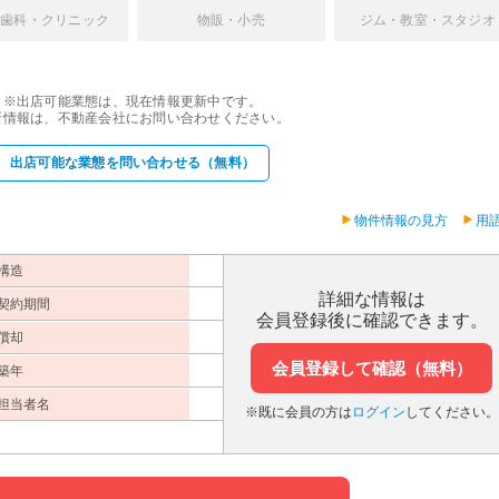
・歯科・クリニック
物販・小売
ジム・教室・スタジオ
※出店可能業態は、現在情報更新中です。
新情報は、不動産会社にお問い合わせください。
出店可能な業態を問い合わせる（無料）
物件情報の見方
用
構造
詳細な情報は
契約期間
会員登録後に確認できます。
償却
会員登録して確認（無料）
築年
担当者名
※既に会員の方は
ログイン
してください。