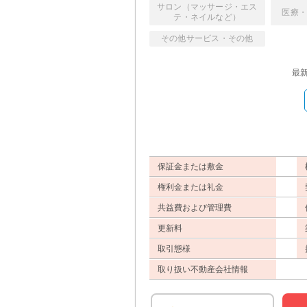
サロン（マッサージ・エス
医療
テ・ネイルなど）
その他サービス・その他
最
保証金または敷金
権利金または礼金
共益費および管理費
更新料
取引態様
取り扱い不動産会社情報