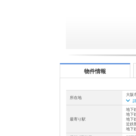
物件情報
大阪
所在地
地下鉄
地下鉄
最寄り駅
地下
近鉄
地下