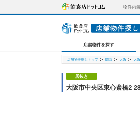
物件内
店舗物件を探す
店舗物件探しトップ
関西
大阪
大
居抜き
大阪市中央区東心斎橋2 2