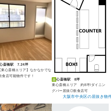
心斎橋駅 7.24坪
【東心斎橋エリア】なかなかでな
飲食店可能物件です！
心斎橋駅 8坪
東心斎橋エリア 約8坪/ダイニン
グバー居抜◎飲食店可
大阪市中央区の居抜き物