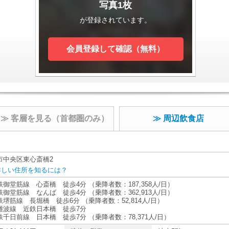
写真1枚
が登録されています。
会員登録して確認（無料）
≫ 客層を見る（首都圏のみ）
≫ 周辺飲食店
市中央区東心斎橋2
詳しい住所を知るには？
御堂筋線 心斎橋 徒歩4分 （乗降者数：187,358人/日）
御堂筋線 なんば 徒歩4分 （乗降者数：362,913人/日）
鉄堺筋線 長堀橋 徒歩6分 （乗降者数：52,814人/日）
難波線 近鉄日本橋 徒歩7分
鉄千日前線 日本橋 徒歩7分 （乗降者数：78,371人/日）