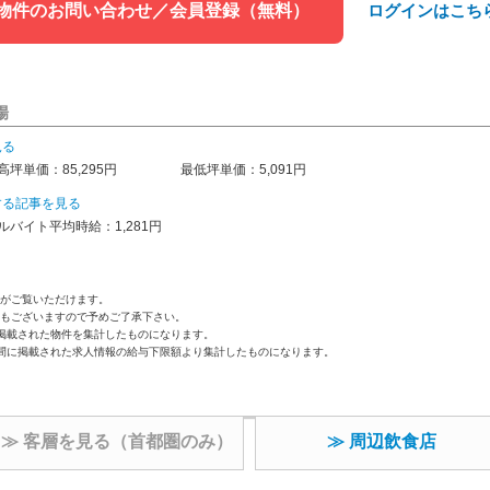
物件のお問い合わせ／会員登録（無料）
ログインはこち
場
見る
高坪単価：85,295円
最低坪単価：5,091円
する記事を見る
ルバイト平均時給：1,281円
がご覧いただけます。
もございますので予めご了承下さい。
掲載された物件を集計したものになります。
間に掲載された求人情報の給与下限額より集計したものになります。
≫ 客層を見る（首都圏のみ）
≫ 周辺飲食店