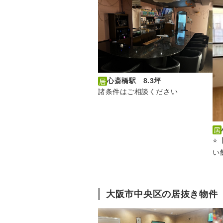
心斎橋駅 8.3坪
諸条件はご相談ください
⭐
い
大阪市中央区の居抜き物件