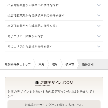
出店可能業態から岐阜市の物件を探す
加納駅の店舗物件・貸店舗・テナント一覧
出店可能業態から名鉄岐阜駅の物件を探す
岐阜市の重飲食を出店可能な店舗物件・貸店舗・テナント一覧
出店可能業態から岐阜駅の物件を探す
岐阜市の軽飲食を出店可能な店舗物件・貸店舗・テナント一覧
名鉄岐阜駅の重飲食を出店可能な店舗物件・貸店舗・テナント
一覧
同じエリア・階数から探す
岐阜市のその他を出店可能な店舗物件・貸店舗・テナント一覧
岐阜駅の重飲食を出店可能な店舗物件・貸店舗・テナント一覧
名鉄岐阜駅の軽飲食を出店可能な店舗物件・貸店舗・テナント
一覧
同じエリアから居抜き物件を探す
岐阜駅の軽飲食を出店可能な店舗物件・貸店舗・テナント一覧
岐阜市の2階の店舗物件・貸店舗・テナント一覧
名鉄岐阜駅のその他を出店可能な店舗物件・貸店舗・テナント
岐阜駅のその他を出店可能な店舗物件・貸店舗・テナント一覧
名鉄岐阜駅の2階の店舗物件・貸店舗・テナント一覧
名鉄岐阜駅の居抜き店舗物件・貸店舗・テナント一覧
一覧
店舗物件探しトップ
東海
岐阜
岐阜市
物件詳細
岐阜駅の2階の店舗物件・貸店舗・テナント一覧
岐阜駅の居抜き店舗物件・貸店舗・テナント一覧
お店のデザインをお願いする内装デザイン会社はお決まりです
か？
岐阜県のデザイン会社をお探しの方はこちら