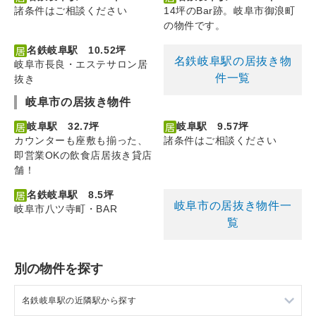
諸条件はご相談ください
14坪のBar跡。岐阜市御浪町
の物件です。
名鉄岐阜駅 10.52坪
名鉄岐阜駅の居抜き物
岐阜市長良・エステサロン居
件一覧
抜き
岐阜市の居抜き物件
岐阜駅 32.7坪
岐阜駅 9.57坪
カウンターも座敷も揃った、
諸条件はご相談ください
即営業OKの飲食店居抜き貸店
舗！
名鉄岐阜駅 8.5坪
岐阜市の居抜き物件一
岐阜市八ツ寺町・BAR
覧
別の物件を探す
名鉄岐阜駅の近隣駅から探す