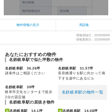
物件情報の見方
用語集
情報登録日：2026/06/08
情報更新日：2026/06/08
あなたにおすすめの物件
名鉄岐阜駅で似た坪数の物件
名鉄岐阜駅 36.26坪
名鉄岐阜駅 31.57坪
諸条件はご相談ください
長良橋通りを駅に向かって南
下する途中にあるビル
名鉄岐阜駅 39坪
岐阜市文化センターまで徒歩
名鉄岐阜駅の物件一覧
2分の貸店舗
名鉄岐阜駅の居抜き物件
名鉄岐阜駅 14.1坪
名鉄岐阜駅 14.08坪