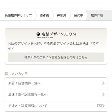
石上駅の美容室・理容室を出店可能な店舗物件・貸店舗・テナ
藤沢市の医療・歯科・クリニックを出店可能な店舗物件・貸店
藤沢駅のサロンを出店可能な店舗物件・貸店舗・テナント一覧
ント一覧
柳小路駅の居抜き店舗物件・貸店舗・テナント一覧
ガラス張りの店舗物件・貸店舗・テナント一覧
神奈川のエレベーターの店舗物件・貸店舗・テナント一覧
舗・テナント一覧
店舗物件探しトップ
首都圏
神奈川
藤沢市
物件詳細
藤沢駅の医療・歯科・クリニックを出店可能な店舗物件・貸店
石上駅のサロンを出店可能な店舗物件・貸店舗・テナント一覧
駐輪場の店舗物件・貸店舗・テナント一覧
神奈川のガラス張りの店舗物件・貸店舗・テナント一覧
藤沢市の物販・小売を出店可能な店舗物件・貸店舗・テナント
舗・テナント一覧
一覧
石上駅の医療・歯科・クリニックを出店可能な店舗物件・貸店
下水の店舗物件・貸店舗・テナント一覧
神奈川の駐輪場の店舗物件・貸店舗・テナント一覧
藤沢駅の物販・小売を出店可能な店舗物件・貸店舗・テナント
舗・テナント一覧
藤沢市のジム・教室・スタジオを出店可能な店舗物件・貸店
一覧
神奈川の下水の店舗物件・貸店舗・テナント一覧
舗・テナント一覧
石上駅の物販・小売を出店可能な店舗物件・貸店舗・テナント
お店のデザインをお願いする内装デザイン会社はお決まりです
藤沢駅のジム・教室・スタジオを出店可能な店舗物件・貸店
一覧
か？
藤沢市のその他を出店可能な店舗物件・貸店舗・テナント一覧
舗・テナント一覧
神奈川県のデザイン会社をお探しの方はこちら
石上駅のジム・教室・スタジオを出店可能な店舗物件・貸店
藤沢駅のその他を出店可能な店舗物件・貸店舗・テナント一覧
舗・テナント一覧
石上駅のその他を出店可能な店舗物件・貸店舗・テナント一覧
探し方いろいろ
新着！店舗物件一覧へ
最速！造作譲渡情報一覧へ
居抜き・譲渡情報について