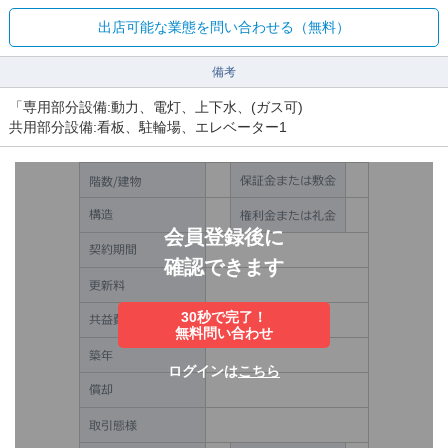
出店可能な業態を問い合わせる（無料）
備考
「専用部分設備:動力、電灯、上下水、(ガス可)
共用部分設備:看板、駐輪場、エレベーター1
会員登録後に
確認できます
30秒で完了！
無料問い合わせ
ログインは
こちら