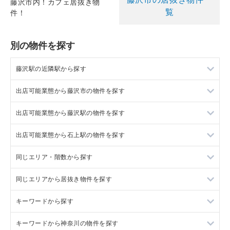
藤沢市内！カフェ居抜き物
覧
件！
別の物件を探す
藤沢駅の近隣駅から探す
出店可能業態から藤沢市の物件を探す
辻堂駅の店舗物件・貸店舗・テナント一覧
出店可能業態から藤沢駅の物件を探す
大船駅の店舗物件・貸店舗・テナント一覧
藤沢市の重飲食を出店可能な店舗物件・貸店舗・テナント一覧
出店可能業態から石上駅の物件を探す
本鵠沼駅の店舗物件・貸店舗・テナント一覧
藤沢市の軽飲食を出店可能な店舗物件・貸店舗・テナント一覧
藤沢駅の重飲食を出店可能な店舗物件・貸店舗・テナント一覧
同じエリア・階数から探す
石上駅の店舗物件・貸店舗・テナント一覧
藤沢市のバー・クラブを出店可能な店舗物件・貸店舗・テナン
藤沢駅の軽飲食を出店可能な店舗物件・貸店舗・テナント一覧
石上駅の重飲食を出店可能な店舗物件・貸店舗・テナント一覧
ト一覧
同じエリアから居抜き物件を探す
藤沢駅のバー・クラブを出店可能な店舗物件・貸店舗・テナン
石上駅の軽飲食を出店可能な店舗物件・貸店舗・テナント一覧
藤沢市の1階の店舗物件・貸店舗・テナント一覧
藤沢市の美容室・理容室を出店可能な店舗物件・貸店舗・テナ
ト一覧
ント一覧
キーワードから探す
石上駅のバー・クラブを出店可能な店舗物件・貸店舗・テナン
藤沢駅の1階の店舗物件・貸店舗・テナント一覧
藤沢駅の居抜き店舗物件・貸店舗・テナント一覧
藤沢駅の美容室・理容室を出店可能な店舗物件・貸店舗・テナ
ト一覧
藤沢市のサロンを出店可能な店舗物件・貸店舗・テナント一覧
ント一覧
キーワードから神奈川の物件を探す
石上駅の1階の店舗物件・貸店舗・テナント一覧
石上駅の居抜き店舗物件・貸店舗・テナント一覧
エレベーターの店舗物件・貸店舗・テナント一覧