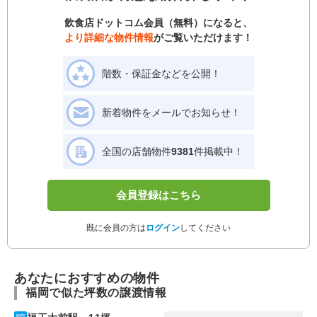
飲食店ドットコム会員（無料）になると、
より詳細な物件情報
がご覧いただけます！
階数・保証金などを公開！
新着物件をメールでお知らせ！
全国の店舗物件
9381
件掲載中！
会員登録はこちら
既に会員の方は
ログイン
してください
あなたにおすすめの物件
福岡で似た坪数の譲渡情報