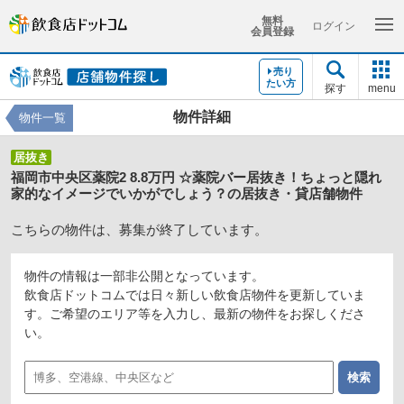
無料
ログイン
会員登録
売り
たい方
探す
menu
物件詳細
物件一覧
居抜き
福岡市中央区薬院2 8.8万円 ☆薬院バー居抜き！ちょっと隠れ
家的なイメージでいかがでしょう？の居抜き・貸店舗物件
こちらの物件は、募集が終了しています。
物件の情報は一部非公開となっています。
飲食店ドットコムでは日々新しい飲食店物件を更新していま
す。ご希望のエリア等を入力し、最新の物件をお探しくださ
い。