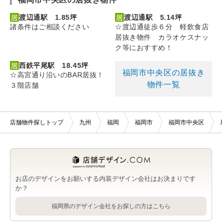
渡辺通駅 1.85坪
渡辺通駅 5.14坪
諸条件はご相談ください
☆渡辺通徒歩６分 軽飲食店
居抜き物件 カラオケスナッ
ク等におすすめ！
西鉄平尾駅 18.45坪
福岡市中央区の居抜き
☆高宮通り沿いのBAR居抜！
物件一覧
３階店舗
店舗物件探しトップ
九州
福岡
福岡市
福岡市中央区
お店のデザインをお願いする内装デザイン会社はお決まりです
か？
福岡県のデザイン会社をお探しの方はこちら