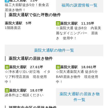
福工大前駅 11坪
福工大前駅徒歩5分！飲食店
福岡の譲渡情報一覧
居抜き物件！
薬院大通駅で似た坪数の物件
薬院大通駅 5坪
薬院大通駅 11.35坪
1階路面店
☆薬院大通 徒歩8分 内装美
麗なダイニングバー 居抜
き 使用中！
薬院大通駅の物件一覧
薬院大通駅の居抜き物件
薬院大通駅 27.61坪
薬院大通駅 18.061坪
☆浄水通り沿い好立地 イタ
☆院大通薬院大通 徒歩5分
リア料理店居抜 現在使用
BAR居抜き物件 現在使用
中！
中！
薬院大通駅 18.07坪
薬院大通駅の居抜き物
諸条件はご相談ください
件一覧
福岡市中央区の居抜き物件