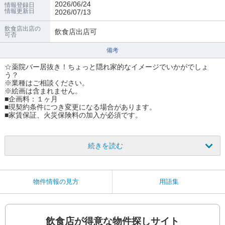
2026/06/24
情報登録日
情報更新日
2026/07/13
飲食店出店の
飲食店出店可
可否
備考
☆薬院バー居抜き！ちょっと隠れ家的なイメージでいかがでしょ
う？
※業種はご相談ください。
※絵画は含まれません。
■企画料：１ヶ月
■現契約条件につき変更になる場合があります。
■家賃保証、火災保険料の加入が必須です。
続きを読む
物件情報の見方
用語集
飲食店が得意な物件探しサイト