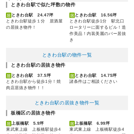
ときわ台駅で似た坪数の物件
ときわ台駅 24.47坪
ときわ台駅 16.56坪
ときわ台駅徒歩１分 居酒屋
ときわ台駅徒歩1分 駅北口
の居抜き物件！
ロータリーに面するビル！造
作美品！内装美麗のバー居抜
き
ときわ台駅の物件一覧
ときわ台駅の居抜き物件
ときわ台駅 37.5坪
ときわ台駅 14.75坪
ときわ台駅から徒歩1分！焼
諸条件はご相談ください
肉店居抜き物件！！
ときわ台駅の居抜き物件一覧
板橋区の居抜き物件
上板橋駅 5.9坪
上板橋駅 6.99坪
東武東上線 上板橋駅徒歩4
東武東上線 上板橋駅徒歩4