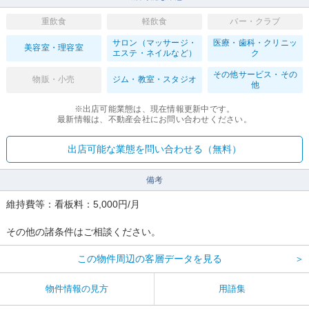
重飲食
軽飲食
バー・クラブ
サロン（マッサージ・
医療・歯科・クリニッ
美容室・理容室
エステ・ネイルなど）
ク
その他サービス・その
物販・小売
ジム・教室・スタジオ
他
※出店可能業態は、現在情報更新中です。
最新情報は、不動産会社にお問い合わせください。
出店可能な業態を問い合わせる（無料）
備考
維持費等：看板料：5,000円/月
その他の諸条件はご相談ください。
この物件周辺の客層データを見る
＞
物件情報の見方
用語集