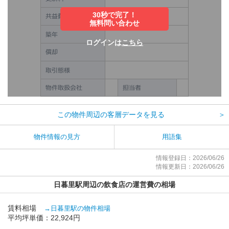
30秒で完了！
無料問い合わせ
ログインは
こちら
この物件周辺の客層データを見る
＞
物件情報の見方
用語集
情報登録日：2026/06/26
情報更新日：2026/06/26
日暮里駅周辺の飲食店の運営費の相場
賃料相場
→日暮里駅の物件相場
平均坪単価：22,924円