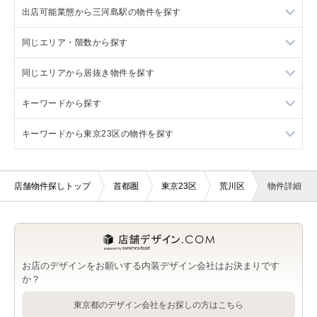
出店可能業態から三河島駅の物件を探す
荒川区の物販・小売を出店可能な店舗物件・貸店舗・テナント
日暮里駅の軽飲食を出店可能な店舗物件・貸店舗・テナント一
一覧
覧
同じエリア・階数から探す
三河島駅の軽飲食を出店可能な店舗物件・貸店舗・テナント一
荒川区のその他を出店可能な店舗物件・貸店舗・テナント一覧
日暮里駅の物販・小売を出店可能な店舗物件・貸店舗・テナン
覧
ト一覧
同じエリアから居抜き物件を探す
荒川区の1階の店舗物件・貸店舗・テナント一覧
三河島駅の物販・小売を出店可能な店舗物件・貸店舗・テナン
日暮里駅のその他を出店可能な店舗物件・貸店舗・テナント一
ト一覧
キーワードから探す
日暮里駅の1階の店舗物件・貸店舗・テナント一覧
日暮里駅の居抜き店舗物件・貸店舗・テナント一覧
覧
三河島駅のその他を出店可能な店舗物件・貸店舗・テナント一
キーワードから東京23区の物件を探す
三河島駅の1階の店舗物件・貸店舗・テナント一覧
三河島駅の居抜き店舗物件・貸店舗・テナント一覧
シャッターの店舗物件・貸店舗・テナント一覧
覧
西日暮里駅の居抜き店舗物件・貸店舗・テナント一覧
東京23区のシャッターの店舗物件・貸店舗・テナント一覧
店舗物件探しトップ
首都圏
東京23区
荒川区
物件詳細
お店のデザインをお願いする内装デザイン会社はお決まりです
か？
東京都のデザイン会社をお探しの方はこちら