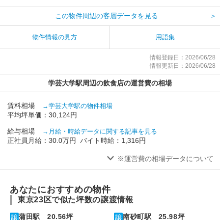
この物件周辺の客層データを見る
＞
物件情報の見方
用語集
情報登録日：2026/06/28
情報更新日：2026/06/28
学芸大学駅周辺の飲食店の運営費の相場
賃料相場
→学芸大学駅の物件相場
平均坪単価：30,124円
給与相場
→月給・時給データに関する記事を見る
正社員月給：30.0万円 バイト時給：1,316円
※運営費の相場データについて
あなたにおすすめの物件
東京23区で似た坪数の譲渡情報
蒲田駅 20.56坪
南砂町駅 25.98坪