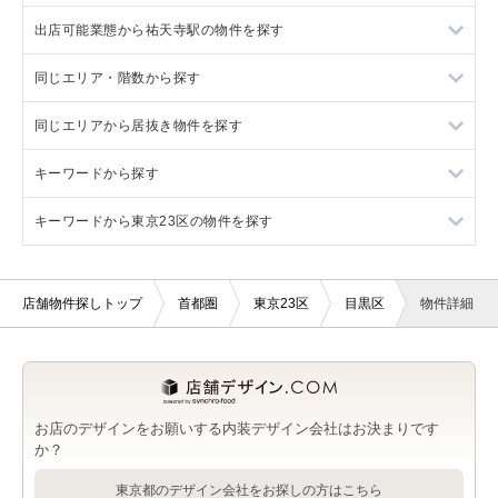
出店可能業態から祐天寺駅の物件を探す
自由が丘駅の店舗物件・貸店舗・テナント一覧
目黒区の軽飲食を出店可能な店舗物件・貸店舗・テナント一覧
学芸大学駅の重飲食を出店可能な店舗物件・貸店舗・テナント
一覧
同じエリア・階数から探す
中目黒駅の店舗物件・貸店舗・テナント一覧
目黒区の美容室・理容室を出店可能な店舗物件・貸店舗・テナ
祐天寺駅の重飲食を出店可能な店舗物件・貸店舗・テナント一
ント一覧
学芸大学駅の軽飲食を出店可能な店舗物件・貸店舗・テナント
覧
一覧
同じエリアから居抜き物件を探す
目黒区の1階の店舗物件・貸店舗・テナント一覧
目黒区のサロンを出店可能な店舗物件・貸店舗・テナント一覧
祐天寺駅の軽飲食を出店可能な店舗物件・貸店舗・テナント一
学芸大学駅の美容室・理容室を出店可能な店舗物件・貸店舗・
覧
キーワードから探す
学芸大学駅の1階の店舗物件・貸店舗・テナント一覧
学芸大学駅の居抜き店舗物件・貸店舗・テナント一覧
テナント一覧
目黒区の医療・歯科・クリニックを出店可能な店舗物件・貸店
舗・テナント一覧
祐天寺駅の美容室・理容室を出店可能な店舗物件・貸店舗・テ
キーワードから東京23区の物件を探す
祐天寺駅の1階の店舗物件・貸店舗・テナント一覧
祐天寺駅の居抜き店舗物件・貸店舗・テナント一覧
新築の店舗物件・貸店舗・テナント一覧
学芸大学駅のサロンを出店可能な店舗物件・貸店舗・テナント
ナント一覧
一覧
目黒区の物販・小売を出店可能な店舗物件・貸店舗・テナント
大学の店舗物件・貸店舗・テナント一覧
東京23区の新築の店舗物件・貸店舗・テナント一覧
一覧
祐天寺駅のサロンを出店可能な店舗物件・貸店舗・テナント一
学芸大学駅の医療・歯科・クリニックを出店可能な店舗物件・
覧
店舗物件探しトップ
首都圏
東京23区
目黒区
物件詳細
東京23区の大学の店舗物件・貸店舗・テナント一覧
貸店舗・テナント一覧
目黒区のジム・教室・スタジオを出店可能な店舗物件・貸店
舗・テナント一覧
祐天寺駅の医療・歯科・クリニックを出店可能な店舗物件・貸
学芸大学駅の物販・小売を出店可能な店舗物件・貸店舗・テナ
店舗・テナント一覧
ント一覧
目黒区のその他を出店可能な店舗物件・貸店舗・テナント一覧
祐天寺駅の物販・小売を出店可能な店舗物件・貸店舗・テナン
お店のデザインをお願いする内装デザイン会社はお決まりです
学芸大学駅のジム・教室・スタジオを出店可能な店舗物件・貸
ト一覧
か？
店舗・テナント一覧
祐天寺駅のジム・教室・スタジオを出店可能な店舗物件・貸店
東京都のデザイン会社をお探しの方はこちら