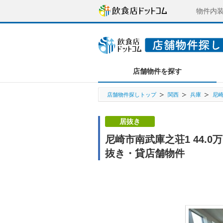
物件内
店舗物件を探す
店舗物件探しトップ
関西
兵庫
尼
居抜き
尼崎市南武庫之荘1 44.
抜き・貸店舗物件