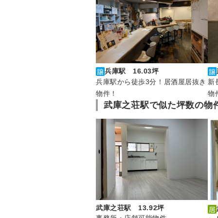
兵庫駅 16.03坪
兵庫駅から徒歩3分！居酒屋居抜き
新
物件！
物
武庫之荘駅で似た坪数の物
武庫之荘駅 13.92坪
事務所・店舗可能物件