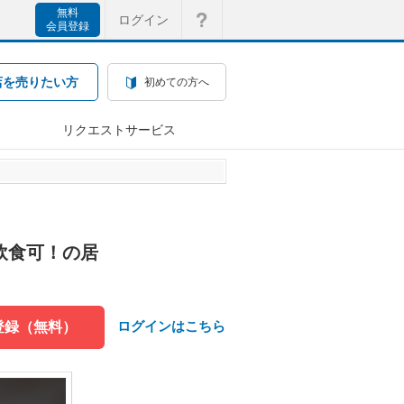
無料
ログイン
会員登録
店を売りたい方
初めての方へ
リクエストサービス
重飲食可！の居
ログインはこちら
登録（無料）