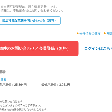
※出店可能業態は、現在情報更新中です。
新情報は、不動産会社にお問い合わせください。
出店可能な業態を問い合わせる（無料）
物件情報の見方
用
物件のお問い合わせ／会員登録（無料）
ログインはこち
相場
を見る
高坪単価：25,364円
最低坪単価：3,951円
がご覧いただけます。
もございますので予めご了承下さい。
掲載された物件を集計したものになります。