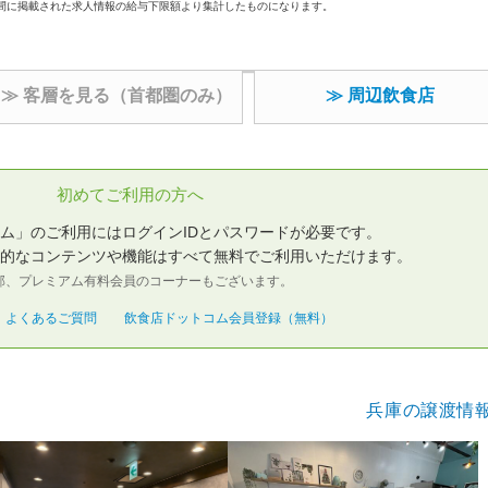
間に掲載された求人情報の給与下限額より集計したものになります。
≫ 客層を見る（首都圏のみ）
≫ 周辺飲食店
初めてご利用の方へ
ム」のご利用にはログインIDとパスワードが必要です。
的なコンテンツや機能はすべて無料でご利用いただけます。
部、プレミアム有料会員のコーナーもございます。
よくあるご質問
飲食店ドットコム会員登録（無料）
兵庫の譲渡情