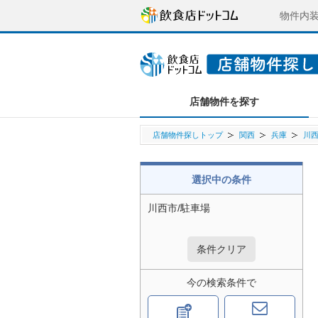
物件内
店舗物件を探す
店舗物件探しトップ
関西
兵庫
川
選択中の条件
川西市/駐車場
条件クリア
今の検索条件で