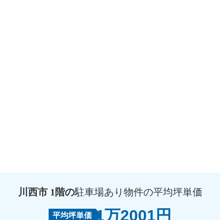
川西市 1階の
駐車場あり物件の平均坪単価
1万2001円
平均坪単価