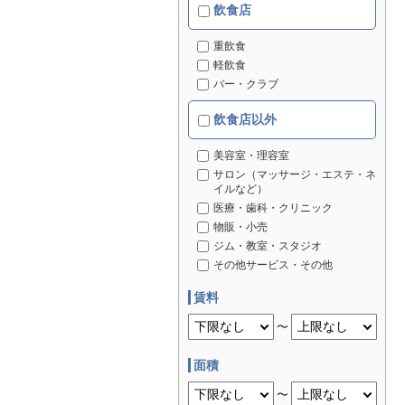
飲食店
重飲食
軽飲食
バー・クラブ
飲食店以外
美容室・理容室
サロン（マッサージ・エステ・ネ
イルなど）
医療・歯科・クリニック
物販・小売
ジム・教室・スタジオ
その他サービス・その他
賃料
〜
面積
〜