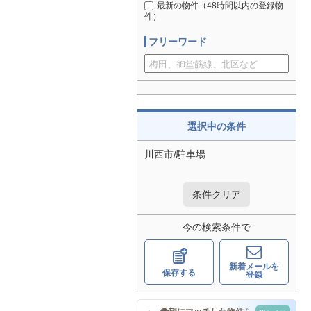
最新の物件（48時間以内の登録物
件）
フリーワード
選択中の条件
川西市/駐車場
条件クリア
今の検索条件で
新着メールを
保存する
登録