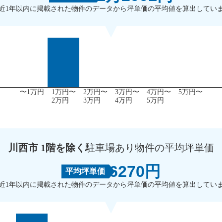
近1年以内に掲載された物件のデータから坪単価の平均値を算出してい
〜1万円
1万円〜
2万円〜
3万円〜
4万円〜
5万円〜
2万円
3万円
4万円
5万円
川西市 1階を除く
駐車場あり物件の平均坪単価
6270円
平均坪単価
近1年以内に掲載された物件のデータから坪単価の平均値を算出してい