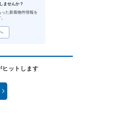
しませんか？
あった新着物件情報を
す。
へ
がヒットします