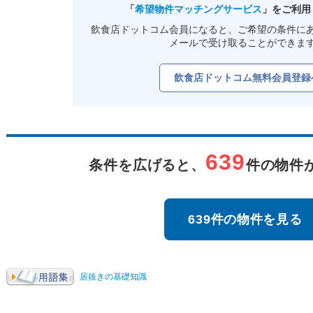
「
希望物件マッチングサービス
」をご利用
飲食店ドットコム会員になると、ご希望の条件に
メールで受け取ることができま
飲食店ドットコム無料会員登録
639
条件を広げると、
件の物件
639件の物件を見る
居抜きの基礎知識