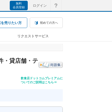
無料
ログイン
会員登録
店を売りたい方
初めての方へ
リクエストサービス
件・貸店舗・テ
飲食店ドットコムプレミアムに
ついてのご説明はこちら⇒