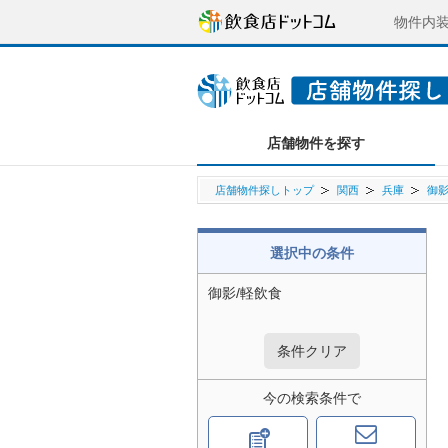
物件内
店舗物件を探す
店舗物件探しトップ
関西
兵庫
御
選択中の条件
御影/軽飲食
条件クリア
今の検索条件で