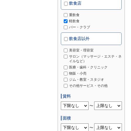
飲食店
重飲食
軽飲食
バー・クラブ
飲食店以外
美容室・理容室
サロン（マッサージ・エステ・ネ
イルなど）
医療・歯科・クリニック
物販・小売
ジム・教室・スタジオ
その他サービス・その他
賃料
〜
面積
〜