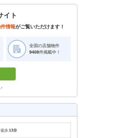
サイト
物件情報
がご覧いただけます！
全国の店舗物件
！
9408
件掲載中！
い
徒歩
13分