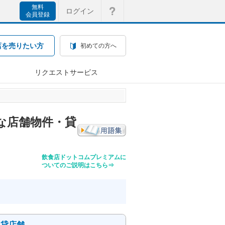
無料
ログイン
会員登録
店を売りたい方
初めての方へ
リクエストサービス
な店舗物件・貸
飲食店ドットコムプレミアムに
ついてのご説明はこちら⇒
き貸店舗