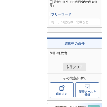
最新の物件（48時間以内の登録物
件）
フリーワード
選択中の条件
御影/軽飲食
条件クリア
今の検索条件で
新着メールを
保存する
登録