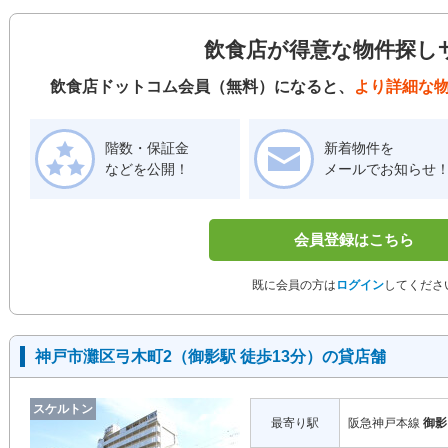
飲食店が得意な物件探し
飲食店ドットコム会員（無料）になると、
より詳細な
階数・保証金
新着物件を
などを公開！
メールでお知らせ
会員登録はこちら
既に会員の方は
ログイン
してくださ
神戸市灘区弓木町2（御影駅 徒歩13分）の貸店舗
スケルトン
最寄り駅
阪急神戸本線
御影