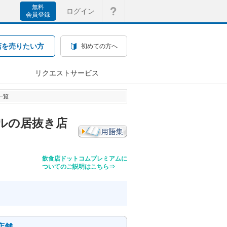
無料
ログイン
会員登録
店を売りたい方
初めての方へ
リクエストサービス
一覧
ルの居抜き店
飲食店ドットコムプレミアムに
ついてのご説明はこちら⇒
店舗