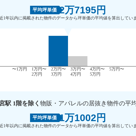
2万7195円
平均坪単価
近1年以内に掲載された物件のデータから坪単価の平均値を算出してい
〜1万円
1万円〜
2万円〜
3万円〜
4万円〜
5万円〜
2万円
3万円
4万円
5万円
宮駅 1階を除く
物販・アパレルの居抜き物件の平
1万1002円
平均坪単価
近1年以内に掲載された物件のデータから坪単価の平均値を算出してい