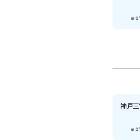
※直
神戸三
※直