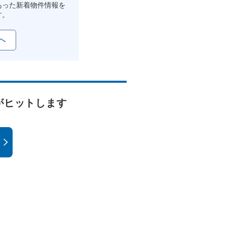
あった新着物件情報を
す。
へ
がヒットします