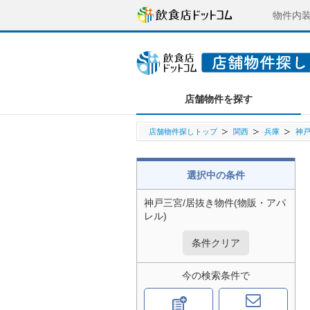
物件内
店舗物件を探す
店舗物件探しトップ
関西
兵庫
神
選択中の条件
神戸三宮/居抜き物件(物販・アパ
レル)
条件クリア
今の検索条件で