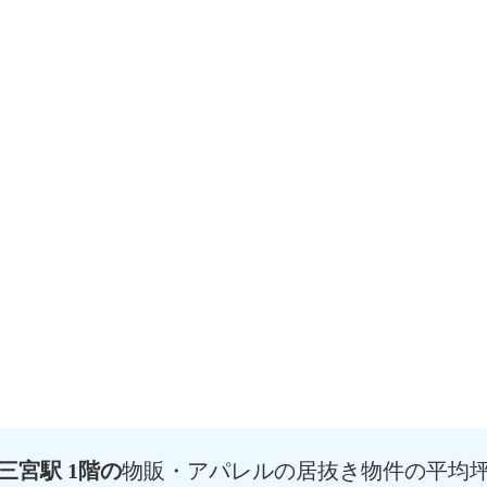
三宮駅 1階の
物販・アパレルの居抜き物件の平均