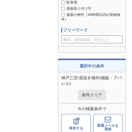
駐車場
看板取り付け可
最新の物件（48時間以内の登録物
件）
フリーワード
選択中の条件
神戸三宮/居抜き物件(物販・アパ
レル)
条件クリア
今の検索条件で
新着メールを
保存する
登録