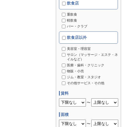
飲食店
重飲食
軽飲食
バー・クラブ
飲食店以外
美容室・理容室
サロン（マッサージ・エステ・ネ
イルなど）
医療・歯科・クリニック
物販・小売
ジム・教室・スタジオ
その他サービス・その他
賃料
〜
面積
〜