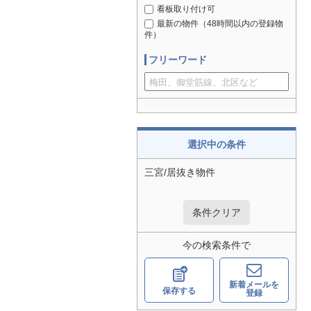
看板取り付け可
最新の物件（48時間以内の登録物
件）
フリーワード
選択中の条件
三宮/居抜き物件
条件クリア
今の検索条件で
新着メールを
保存する
登録