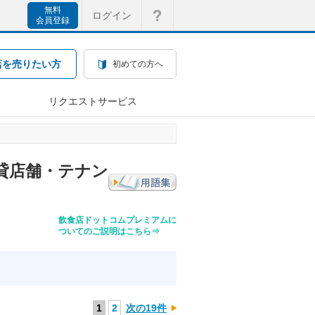
無料
ログイン
会員登録
店を売りたい方
初めての方へ
リクエストサービス
貸店舗・テナン
飲食店ドットコムプレミアムに
ついてのご説明はこちら⇒
1
2
次の19件