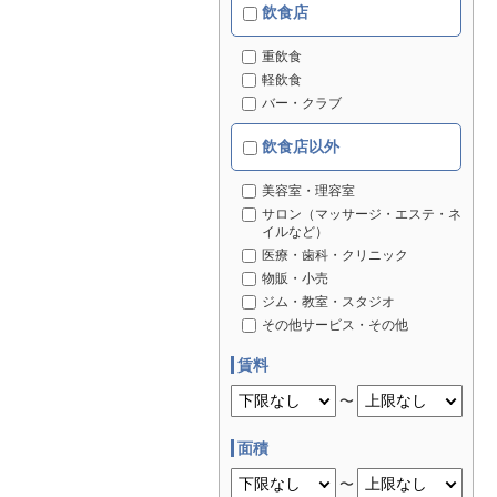
飲食店
重飲食
軽飲食
バー・クラブ
飲食店以外
美容室・理容室
サロン（マッサージ・エステ・ネ
イルなど）
医療・歯科・クリニック
物販・小売
ジム・教室・スタジオ
その他サービス・その他
賃料
〜
面積
〜