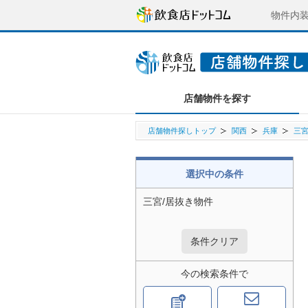
物件内
店舗物件を探す
店舗物件探しトップ
関西
兵庫
三
選択中の条件
三宮/居抜き物件
条件クリア
今の検索条件で