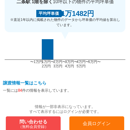
二条駅 1階を除く
10坪以下の物件の平均坪単価
1万1482円
平均坪単価
※直近1年以内に掲載された物件のデータから坪単価の平均値を算出し
ています。
〜1万円
1万円〜
2万円〜
3万円〜
4万円〜
5万円〜
2万円
3万円
4万円
5万円
譲渡情報一覧はこちら
一覧には
84
件の情報を表示しています。
情報が一部非表示になっています。
すべて表示するにはログインが必要です。
問い合わせる
会員ログイン
（無料会員登録）