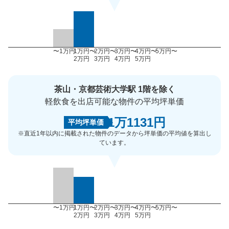
〜1万円
1万円〜
2万円〜
3万円〜
4万円〜
5万円〜
2万円
3万円
4万円
5万円
茶山・京都芸術大学駅 1階を除く
軽飲食を出店可能な物件の平均坪単価
1万1131円
平均坪単価
※直近1年以内に掲載された物件のデータから坪単価の平均値を算出し
ています。
〜1万円
1万円〜
2万円〜
3万円〜
4万円〜
5万円〜
2万円
3万円
4万円
5万円