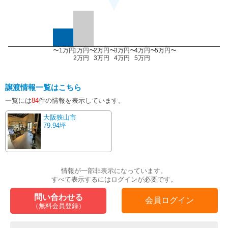
〜1万円
1万円〜
2万円〜
3万円〜
4万円〜
5万円〜
2万円
3万円
4万円
5万円
譲渡情報一覧はこちら
一覧には
84
件の情報を表示しています。
大阪狭山市
79.94坪
情報が一部非表示になっています。
すべて表示するにはログインが必要です。
問い合わせる
会員ログイン
（無料会員登録）