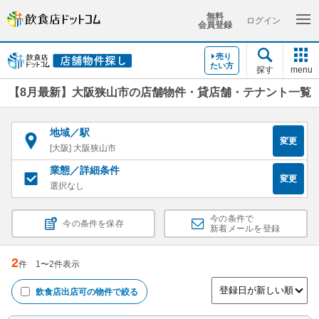
無料
ログイン
会員登録
売り
たい方
探す
menu
【8月最新】大阪狭山市の店舗物件・貸店舗・テナント一覧
地域／駅
変更
[大阪] 大阪狭山市
業態／詳細条件
変更
選択なし
今の条件で
今の条件を保存
新着メールを登録
2
件
1
〜
2
件表示
飲食店出店可
の物件で絞る