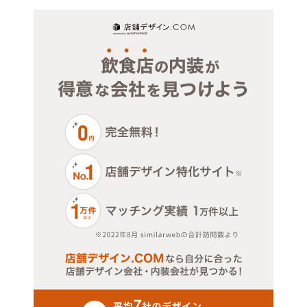
物販・小売
大阪市西区
ジム・教室・スタジオ
大阪市港区
その他サービス・その他
大阪市大正区
大阪市天王寺区
大阪市浪速区
大阪市西淀川区
大阪市東淀川区
大阪市東成区
大阪市生野区