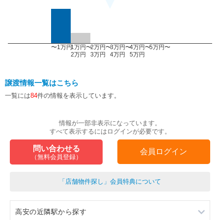
〜1万円
1万円〜
2万円〜
3万円〜
4万円〜
5万円〜
2万円
3万円
4万円
5万円
譲渡情報一覧はこちら
一覧には
84
件の情報を表示しています。
情報が一部非表示になっています。
すべて表示するにはログインが必要です。
問い合わせる
会員ログイン
（無料会員登録）
「店舗物件探し」会員特典について
高安の近隣駅から探す