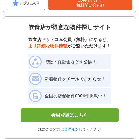
30秒で完了！
お気に入り
無料問い合わせ
飲食店が得意な物件探しサイト
飲食店ドットコム会員（無料）になると、
より詳細な物件情報
がご覧いただけます！
階数・保証金などを公開！
新着物件をメールでお知らせ！
全国の店舗物件
9394
件掲載中！
会員登録はこちら
既に会員の方は
ログイン
してください