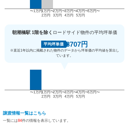
〜1万円
1万円〜
2万円〜
3万円〜
4万円〜
5万円〜
2万円
3万円
4万円
5万円
朝潮橋駅 1階を除く
ロードサイド物件の平均坪単価
8707円
平均坪単価
※直近1年以内に掲載された物件のデータから坪単価の平均値を算出し
ています。
〜1万円
1万円〜
2万円〜
3万円〜
4万円〜
5万円〜
2万円
3万円
4万円
5万円
譲渡情報一覧はこちら
一覧には
84
件の情報を表示しています。