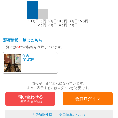
〜1万円
1万円〜
2万円〜
3万円〜
4万円〜
5万円〜
2万円
3万円
4万円
5万円
譲渡情報一覧はこちら
一覧には
83
件の情報を表示しています。
住吉
20.45坪
情報が一部非表示になっています。
すべて表示するにはログインが必要です。
問い合わせる
会員ログイン
（無料会員登録）
「店舗物件探し」会員特典について