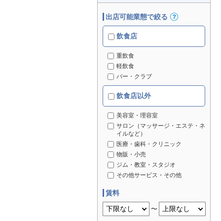
出店可能業態で絞る
飲食店
重飲食
軽飲食
バー・クラブ
飲食店以外
美容室・理容室
サロン（マッサージ・エステ・ネ
イルなど）
医療・歯科・クリニック
物販・小売
ジム・教室・スタジオ
その他サービス・その他
賃料
〜