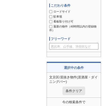
こだわり条件
ロードサイド
駐車場
看板取り付け可
最新の物件（48時間以内の登録物
件）
フリーワード
選択中の条件
文京区/居抜き物件(居酒屋・ダイ
ニングバー)
条件クリア
今の検索条件で