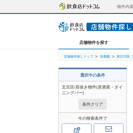
物件内
店舗物件を探す
店舗物件探しトップ
首都圏
東京23区
選択中の条件
文京区/居抜き物件(居酒屋・ダイ
ニングバー)
条件クリア
今の検索条件で