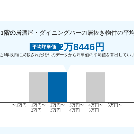
 1階の
居酒屋・ダイニングバーの居抜き物件の平
2万8446円
平均坪単価
近1年以内に掲載された物件のデータから坪単価の平均値を算出してい
〜1万円
1万円〜
2万円〜
3万円〜
4万円〜
5万円〜
2万円
3万円
4万円
5万円