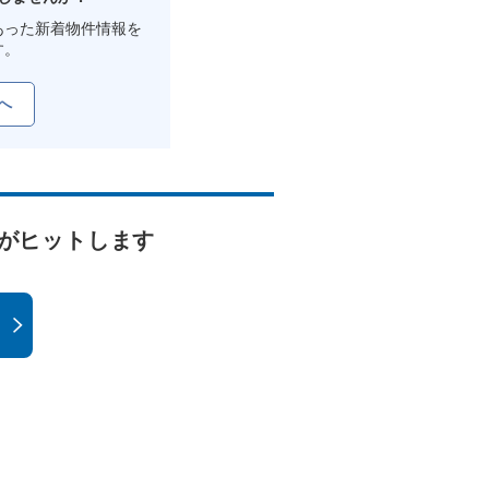
あった新着物件情報を
す。
へ
がヒットします