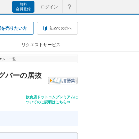
無料
ログイン
会員登録
店を売りたい方
初めての方へ
リクエストサービス
ナント一覧
グバーの居抜
飲食店ドットコムプレミアムに
ついてのご説明はこちら⇒