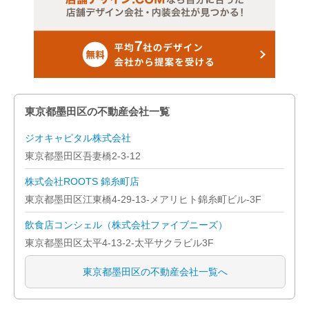
中野区
板橋区
品川区
文京区
東京都墨田区の不動産会社一覧
豊島区
ジオキャピタル株式会社
東京都墨田区吾妻橋2-3-12
北区
株式会社ROOTS 錦糸町店
墨田区
東京都墨田区江東橋4-29-13-メアリヒト錦糸町ビル-3F
飲食店コンシェル（株式会社ファイブニーズ）
目黒区
東京都墨田区太平4-13-2-太平サクラビル3F
練馬区
東京都墨田区の不動産会社一覧へ