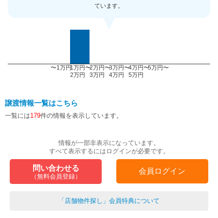
ています。
〜1万円
1万円〜
2万円〜
3万円〜
4万円〜
5万円〜
2万円
3万円
4万円
5万円
譲渡情報一覧はこちら
一覧には
179
件の情報を表示しています。
情報が一部非表示になっています。
すべて表示するにはログインが必要です。
問い合わせる
会員ログイン
（無料会員登録）
「店舗物件探し」会員特典について