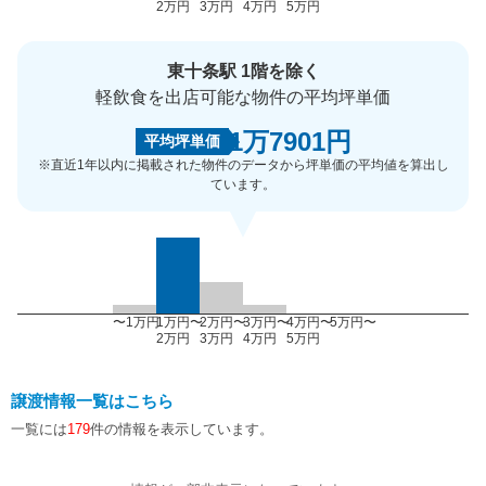
2万円
3万円
4万円
5万円
東十条駅 1階を除く
軽飲食を出店可能な物件の平均坪単価
1万7901円
平均坪単価
※直近1年以内に掲載された物件のデータから坪単価の平均値を算出し
ています。
〜1万円
1万円〜
2万円〜
3万円〜
4万円〜
5万円〜
2万円
3万円
4万円
5万円
譲渡情報一覧はこちら
一覧には
179
件の情報を表示しています。