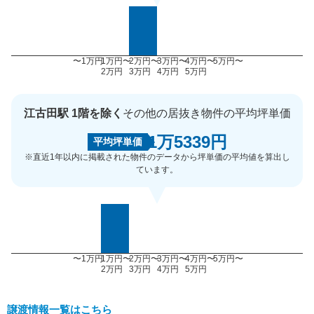
〜1万円
1万円〜
2万円〜
3万円〜
4万円〜
5万円〜
2万円
3万円
4万円
5万円
江古田駅 1階を除く
その他の居抜き物件の平均坪単価
1万5339円
平均坪単価
※直近1年以内に掲載された物件のデータから坪単価の平均値を算出し
ています。
〜1万円
1万円〜
2万円〜
3万円〜
4万円〜
5万円〜
2万円
3万円
4万円
5万円
譲渡情報一覧はこちら