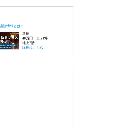
譲渡情報とは？
新橋
40万円 11.91坪
地上7階
詳細はこちら