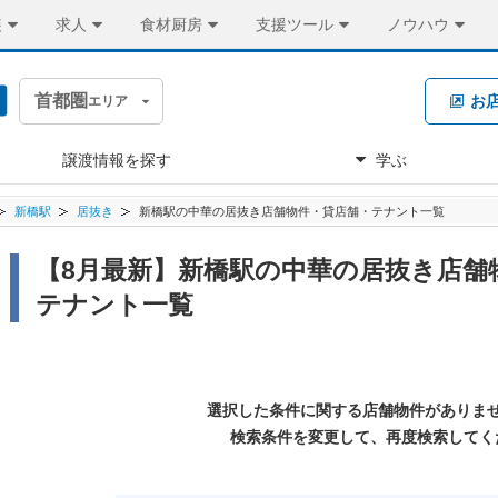
装
求人
食材厨房
支援ツール
ノウハウ
首都圏
お
エリア
譲渡情報を探す
学ぶ
新橋駅
居抜き
新橋駅の中華の居抜き店舗物件・貸店舗・テナント一覧
【8月最新】新橋駅の中華の居抜き店舗
テナント一覧
選択した条件に関する店舗物件がありま
検索条件を変更して、再度検索してく