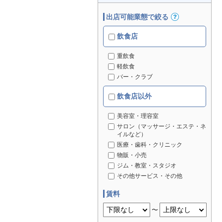
出店可能業態で絞る
飲食店
重飲食
軽飲食
バー・クラブ
飲食店以外
美容室・理容室
サロン（マッサージ・エステ・ネ
イルなど）
医療・歯科・クリニック
物販・小売
ジム・教室・スタジオ
その他サービス・その他
賃料
〜