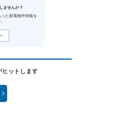
しませんか？
あった新着物件情報を
す。
へ
がヒットします