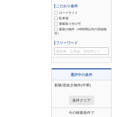
こだわり条件
ロードサイド
駐車場
看板取り付け可
最新の物件（48時間以内の登録物
件）
フリーワード
選択中の条件
新橋/居抜き物件(中華)
条件クリア
今の検索条件で