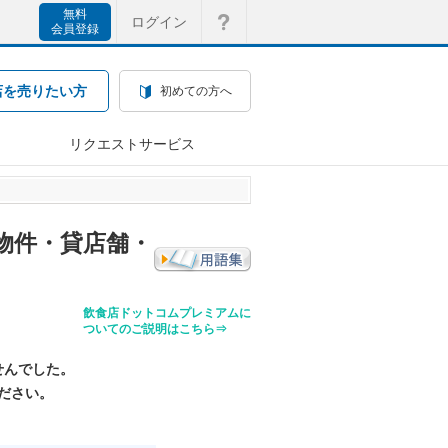
無料
ログイン
会員登録
店を売りたい方
初めての方へ
リクエストサービス
物件・貸店舗・
飲食店ドットコムプレミアムに
ついてのご説明はこちら⇒
せんでした。
ださい。