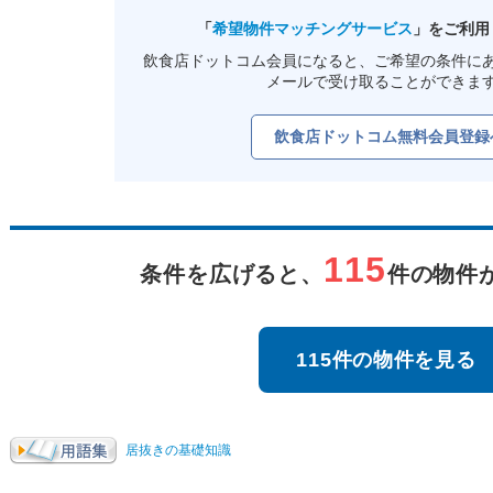
「
希望物件マッチングサービス
」をご利用
飲食店ドットコム会員になると、ご希望の条件に
メールで受け取ることができま
飲食店ドットコム無料会員登録
115
条件を広げると、
件の物件
115件の物件を見る
居抜きの基礎知識