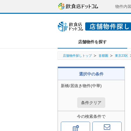
物件内
店舗物件を探す
店舗物件探しトップ
首都圏
東京23区
選択中の条件
新橋/居抜き物件(中華)
条件クリア
今の検索条件で