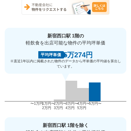
新宿西口駅 1階の
軽飲食を出店可能な物件の平均坪単価
5万274円
平均坪単価
※直近1年以内に掲載された物件のデータから坪単価の平均値を算出し
ています。
〜1万円
1万円〜
2万円〜
3万円〜
4万円〜
5万円〜
2万円
3万円
4万円
5万円
新宿西口駅 1階を除く