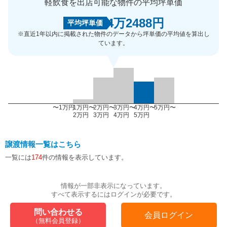
軽飲食を出店可能な物件の平均坪単価
4万2488円
平均坪単価
※直近1年以内に掲載された物件のデータから坪単価の平均値を算出し
ています。
〜1万円
1万円〜
2万円〜
3万円〜
4万円〜
5万円〜
2万円
3万円
4万円
5万円
譲渡情報一覧はこちら
一覧には
174
件の情報を表示しています。
情報が一部非表示になっています。
すべて表示するにはログインが必要です。
問い合わせる
会員ログイン
（無料会員登録）