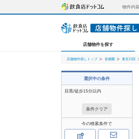
物件内
店舗物件を探す
店舗物件探しトップ
首都圏
東京23区
選択中の条件
目黒/徒歩15分以内
条件クリア
今の検索条件で