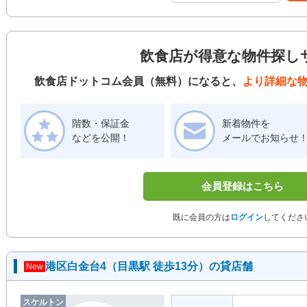
飲食店が得意な物件探し
飲食店ドットコム会員（無料）になると、
より詳細な
階数・保証金
新着物件を
などを公開！
メールでお知らせ
会員登録はこちら
既に会員の方は
ログイン
してくださ
港区白金台4（目黒駅 徒歩13分）の貸店舗
New
スケルトン