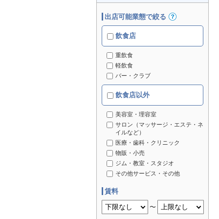
出店可能業態で絞る
飲食店
重飲食
軽飲食
バー・クラブ
飲食店以外
美容室・理容室
サロン（マッサージ・エステ・ネ
イルなど）
医療・歯科・クリニック
物販・小売
ジム・教室・スタジオ
その他サービス・その他
賃料
〜