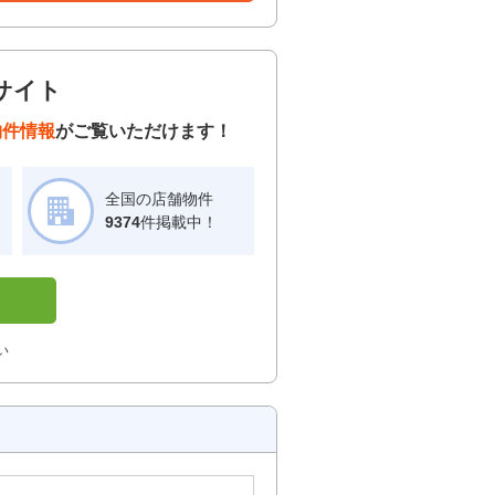
サイト
物件情報
がご覧いただけます！
全国の店舗物件
！
9374
件掲載中！
い