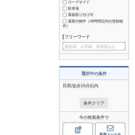
ロードサイド
駐車場
看板取り付け可
最新の物件（48時間以内の登録物
件）
フリーワード
選択中の条件
目黒/徒歩15分以内
条件クリア
今の検索条件で
新着メールを