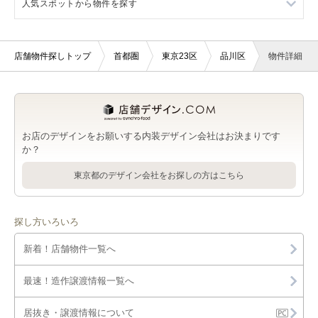
人気スポットから物件を探す
西小山駅の1階の店舗物件・貸店舗・テナント一覧
西小山駅の居抜き店舗物件・貸店舗・テナント一覧
ント一覧
品川区のサロンを出店可能な店舗物件・貸店舗・テナント一覧
武蔵小山駅のバー・クラブを出店可能な店舗物件・貸店舗・テ
武蔵小山駅の1階の店舗物件・貸店舗・テナント一覧
武蔵小山駅の居抜き店舗物件・貸店舗・テナント一覧
昭和大学近く（半径800m）の店舗物件・貸店舗・テナント一覧
西小山駅の美容室・理容室を出店可能な店舗物件・貸店舗・テ
ナント一覧
ナント一覧
店舗物件探しトップ
首都圏
東京23区
品川区
物件詳細
品川区の医療・歯科・クリニックを出店可能な店舗物件・貸店
戸越銀座駅の居抜き店舗物件・貸店舗・テナント一覧
舗・テナント一覧
武蔵小山駅の美容室・理容室を出店可能な店舗物件・貸店舗・
西小山駅のサロンを出店可能な店舗物件・貸店舗・テナント一
テナント一覧
目黒駅の居抜き店舗物件・貸店舗・テナント一覧
覧
品川区の物販・小売を出店可能な店舗物件・貸店舗・テナント
一覧
武蔵小山駅のサロンを出店可能な店舗物件・貸店舗・テナント
五反田駅の居抜き店舗物件・貸店舗・テナント一覧
西小山駅の医療・歯科・クリニックを出店可能な店舗物件・貸
一覧
お店のデザインをお願いする内装デザイン会社はお決まりです
店舗・テナント一覧
品川区のジム・教室・スタジオを出店可能な店舗物件・貸店
か？
舗・テナント一覧
武蔵小山駅の医療・歯科・クリニックを出店可能な店舗物件・
西小山駅の物販・小売を出店可能な店舗物件・貸店舗・テナン
貸店舗・テナント一覧
東京都のデザイン会社をお探しの方はこちら
ト一覧
品川区のその他を出店可能な店舗物件・貸店舗・テナント一覧
武蔵小山駅の物販・小売を出店可能な店舗物件・貸店舗・テナ
西小山駅のジム・教室・スタジオを出店可能な店舗物件・貸店
ント一覧
探し方いろいろ
舗・テナント一覧
武蔵小山駅のジム・教室・スタジオを出店可能な店舗物件・貸
新着！店舗物件一覧へ
西小山駅のその他を出店可能な店舗物件・貸店舗・テナント一
店舗・テナント一覧
覧
最速！造作譲渡情報一覧へ
武蔵小山駅のその他を出店可能な店舗物件・貸店舗・テナント
一覧
居抜き・譲渡情報について