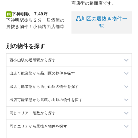
商店街の路面店です。
下神明駅 7.49坪
品川区の居抜き物件一
下神明駅徒歩２分 居酒屋の
覧
居抜き物件！小箱路面店舗◎
別の物件を探す
西小山駅の近隣駅から探す
出店可能業態から品川区の物件を探す
武蔵小山駅の店舗物件・貸店舗・テナント一覧
出店可能業態から西小山駅の物件を探す
大岡山駅の店舗物件・貸店舗・テナント一覧
品川区の重飲食を出店可能な店舗物件・貸店舗・テナント一覧
出店可能業態から武蔵小山駅の物件を探す
不動前駅の店舗物件・貸店舗・テナント一覧
品川区の軽飲食を出店可能な店舗物件・貸店舗・テナント一覧
西小山駅の重飲食を出店可能な店舗物件・貸店舗・テナント一
覧
同じエリア・階数から探す
品川区のバー・クラブを出店可能な店舗物件・貸店舗・テナン
武蔵小山駅の重飲食を出店可能な店舗物件・貸店舗・テナント
ト一覧
西小山駅の軽飲食を出店可能な店舗物件・貸店舗・テナント一
一覧
覧
同じエリアから居抜き物件を探す
品川区の1階の店舗物件・貸店舗・テナント一覧
品川区の美容室・理容室を出店可能な店舗物件・貸店舗・テナ
武蔵小山駅の軽飲食を出店可能な店舗物件・貸店舗・テナント
ント一覧
西小山駅のバー・クラブを出店可能な店舗物件・貸店舗・テナ
一覧