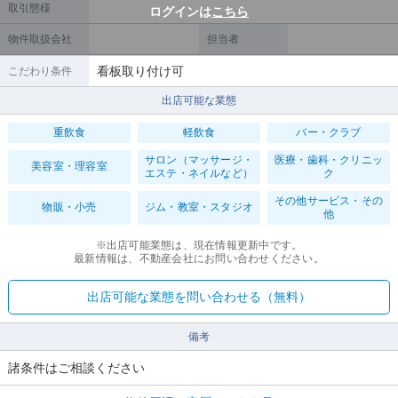
取引態様
ログインは
こちら
物件取扱会社
担当者
看板取り付け可
こだわり条件
出店可能な業態
重飲食
軽飲食
バー・クラブ
サロン（マッサージ・
医療・歯科・クリニッ
美容室・理容室
エステ・ネイルなど）
ク
その他サービス・その
物販・小売
ジム・教室・スタジオ
他
※出店可能業態は、現在情報更新中です。
最新情報は、不動産会社にお問い合わせください。
出店可能な業態を問い合わせる（無料）
備考
諸条件はご相談ください