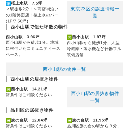
桜上水駅 7.5坪
東京23区の譲渡情報一
＜駅徒歩2分！＞商店街沿い
の1階路面店！桜上水のバー
覧
(1F/7.50坪)
西小山駅で似た坪数の物件
西小山駅 3.96坪
西小山駅 1.97坪
西小山駅から徒歩1分。地域
西小山駅から徒歩1分。大型
に根付いたコミュニティース
冷蔵庫・製氷機など什器フル
ペース。
装備店舗
西小山駅の物件一覧
西小山駅の居抜き物件
西小山駅 14.21坪
西小山駅の居抜き物件
諸条件はご相談ください
一覧
品川区の居抜き物件
旗の台駅 12.04坪
旗の台駅 11.95坪
諸条件はご相談ください
品川区旗の台の駅から３分、