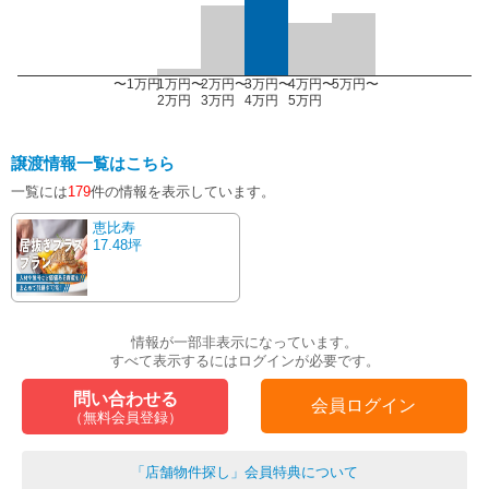
〜1万円
1万円〜
2万円〜
3万円〜
4万円〜
5万円〜
2万円
3万円
4万円
5万円
譲渡情報一覧はこちら
一覧には
179
件の情報を表示しています。
恵比寿
17.48坪
情報が一部非表示になっています。
すべて表示するにはログインが必要です。
問い合わせる
会員ログイン
（無料会員登録）
「店舗物件探し」会員特典について