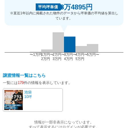
3万4895円
平均坪単価
※直近1年以内に掲載された物件のデータから坪単価の平均値を算出し
ています。
〜1万円
1万円〜
2万円〜
3万円〜
4万円〜
5万円〜
2万円
3万円
4万円
5万円
譲渡情報一覧はこちら
一覧には
179
件の情報を表示しています。
池袋
10坪
情報が一部非表示になっています。
すべて表示するにはログインが必要です。