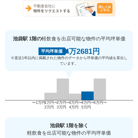
池袋駅 1階の
軽飲食を出店可能な物件の平均坪単価
4万2681円
平均坪単価
※直近1年以内に掲載された物件のデータから坪単価の平均値を算出し
ています。
〜1万円
1万円〜
2万円〜
3万円〜
4万円〜
5万円〜
2万円
3万円
4万円
5万円
池袋駅 1階を除く
軽飲食を出店可能な物件の平均坪単価