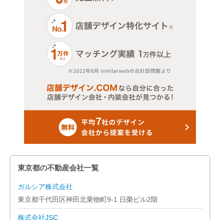
その他（スクール）
その他店舗物件
東京都の不動産会社一覧
ガルシア株式会社
東京都千代田区神田北乗物町9-1 日榮ビル2階
株式会社JSC