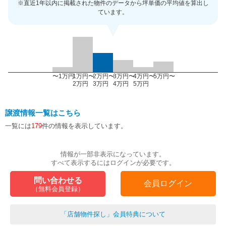
※直近1年以内に掲載された物件のデータから坪単価の平均値を算出し
ています。
〜1万円
1万円〜
2万円〜
3万円〜
4万円〜
5万円〜
2万円
3万円
4万円
5万円
譲渡情報一覧はこちら
一覧には
179
件の情報を表示しています。
情報が一部非表示になっています。
すべて表示するにはログインが必要です。
問い合わせる
会員ログイン
（無料会員登録）
「店舗物件探し」会員特典について