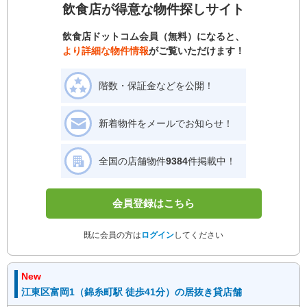
飲食店が得意な物件探しサイト
飲食店ドットコム会員（無料）になると、
より詳細な物件情報
がご覧いただけます！
階数・保証金などを公開！
新着物件をメールでお知らせ！
全国の店舗物件
9384
件掲載中！
会員登録はこちら
既に会員の方は
ログイン
してください
New
江東区富岡1（錦糸町駅 徒歩41分）の居抜き貸店舗