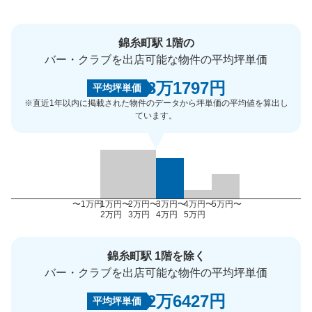
錦糸町駅 1階の
バー・クラブを出店可能な物件の平均坪単価
3万1797円
平均坪単価
※直近1年以内に掲載された物件のデータから坪単価の平均値を算出し
ています。
〜1万円
1万円〜
2万円〜
3万円〜
4万円〜
5万円〜
2万円
3万円
4万円
5万円
錦糸町駅 1階を除く
バー・クラブを出店可能な物件の平均坪単価
2万6427円
平均坪単価