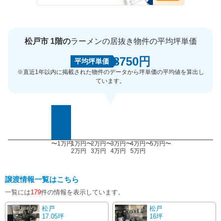
松戸市 1階の
ラーメンの居抜き物件の平均坪単価
8750円
平均坪単価
※直近1年以内に掲載された物件のデータから坪単価の平均値を算出し
ています。
〜1万円
1万円〜
2万円〜
3万円〜
4万円〜
5万円〜
2万円
3万円
4万円
5万円
譲渡情報一覧はこちら
一覧には
179
件の情報を表示しています。
松戸
松戸
17.05坪
16坪