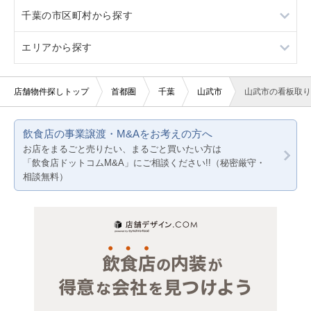
千葉の市区町村から探す
看板取り付け可
軽飲食
その他
エリアから探す
バー・クラブ
千葉市すべて
千葉市中央区
東京23区
店舗物件探しトップ
首都圏
千葉
山武市
山武市の看板取り
千葉市花見川区
東京都下
飲食店の事業譲渡・M&Aをお考えの方へ
千葉市稲毛区
神奈川
お店をまるごと売りたい、まるごと買いたい方は
「飲食店ドットコムM&A」にご相談ください!!（秘密厳守・
千葉市若葉区
千葉
相談無料）
千葉市緑区
埼玉
千葉市美浜区
市川市
船橋市