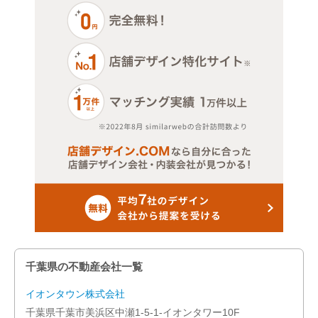
館山市
木更津市
松戸市
野田市
茂原市
佐倉市
成田市
旭市
千葉県の不動産会社一覧
習志野市
イオンタウン株式会社
千葉県千葉市美浜区中瀬1-5-1-イオンタワー10F