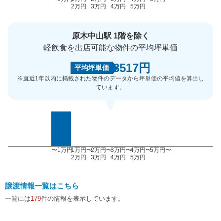
2万円
3万円
4万円
5万円
原木中山駅 1階を除く
軽飲食を出店可能な物件の平均坪単価
8517円
平均坪単価
※直近1年以内に掲載された物件のデータから坪単価の平均値を算出し
ています。
〜1万円
1万円〜
2万円〜
3万円〜
4万円〜
5万円〜
2万円
3万円
4万円
5万円
譲渡情報一覧はこちら
一覧には
179
件の情報を表示しています。