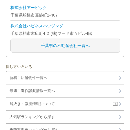
株式会社アービック
千葉県船橋市葛飾町2-407
株式会社ハピネスハウジング
千葉県柏市末広町4-2-(株)フード市々ビル4階
千葉県の不動産会社一覧へ
探し方いろいろ
新着！店舗物件一覧へ
最速！造作譲渡情報一覧へ
居抜き・譲渡情報について
人気駅ランキングから探す
乗降客数ランキングから探す