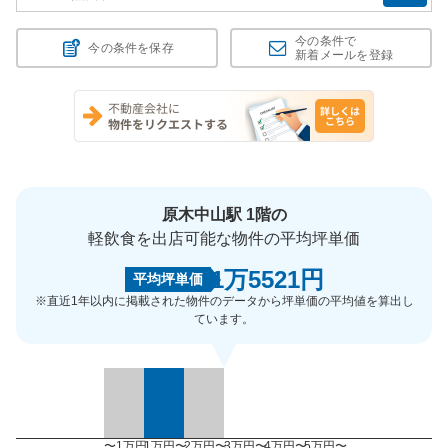
今の条件で
今の条件を保存
新着メールを登録
原木中山駅 1階の
軽飲食を出店可能な物件の平均坪単価
1万5521円
平均坪単価
※直近1年以内に掲載された物件のデータから坪単価の平均値を算出し
ています。
〜1万円
1万円〜
2万円〜
3万円〜
4万円〜
5万円〜