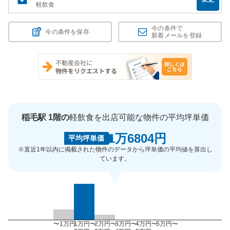
軽飲食
今の条件で
今の条件を保存
新着メールを登録
稲毛駅 1階の
軽飲食を出店可能な物件の平均坪単価
1万6804円
平均坪単価
※直近1年以内に掲載された物件のデータから坪単価の平均値を算出し
ています。
〜1万円
1万円〜
2万円〜
3万円〜
4万円〜
5万円〜