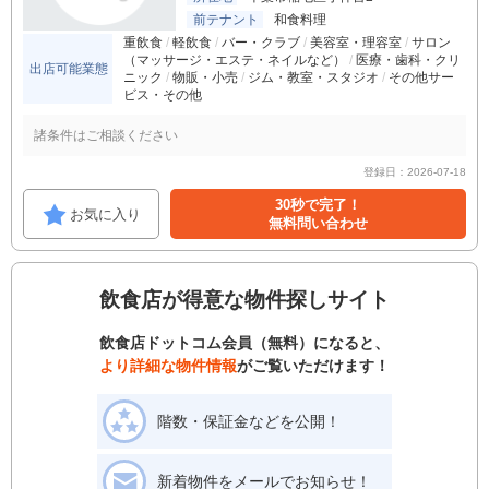
前テナント
和食料理
重飲食
軽飲食
バー・クラブ
美容室・理容室
サロン
（マッサージ・エステ・ネイルなど）
医療・歯科・クリ
出店可能業態
ニック
物販・小売
ジム・教室・スタジオ
その他サー
ビス・その他
諸条件はご相談ください
登録日：2026-07-18
30秒で完了！
お気に入り
無料問い合わせ
飲食店が得意な物件探しサイト
飲食店ドットコム会員（無料）になると、
より詳細な物件情報
がご覧いただけます！
階数・保証金などを公開！
新着物件をメールでお知らせ！