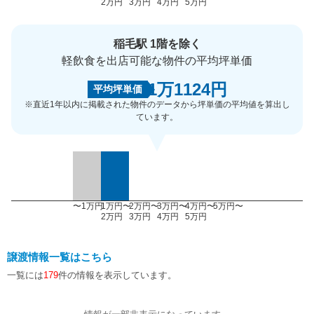
2万円
3万円
4万円
5万円
稲毛駅 1階を除く
軽飲食を出店可能な物件の平均坪単価
1万1124円
平均坪単価
※直近1年以内に掲載された物件のデータから坪単価の平均値を算出し
ています。
〜1万円
1万円〜
2万円〜
3万円〜
4万円〜
5万円〜
2万円
3万円
4万円
5万円
譲渡情報一覧はこちら
一覧には
179
件の情報を表示しています。