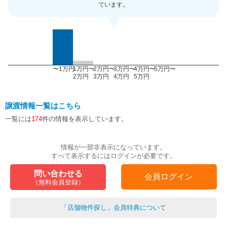
ています。
〜1万円
1万円〜
2万円〜
3万円〜
4万円〜
5万円〜
2万円
3万円
4万円
5万円
譲渡情報一覧はこちら
一覧には
174
件の情報を表示しています。
情報が一部非表示になっています。
すべて表示するにはログインが必要です。
問い合わせる
会員ログイン
（無料会員登録）
「店舗物件探し」会員特典について