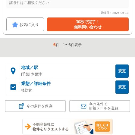
諸条件はご相談ください
登録日：2026-05-19
30秒で完了！
お気に入り
無料問い合わせ
6
件
1
〜
6
件表示
地域／駅
変更
[千葉] 木更津
業態／詳細条件
変更
軽飲食
今の条件で
今の条件を保存
新着メールを登録