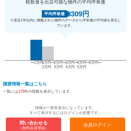
軽飲食を出店可能な物件の平均坪単価
8309円
平均坪単価
※直近1年以内に掲載された物件のデータから坪単価の平均値を算出し
ています。
〜1万円
1万円〜
2万円〜
3万円〜
4万円〜
5万円〜
2万円
3万円
4万円
5万円
譲渡情報一覧はこちら
一覧には
179
件の情報を表示しています。
情報が一部非表示になっています。
すべて表示するにはログインが必要です。
問い合わせる
会員ログイン
（無料会員登録）