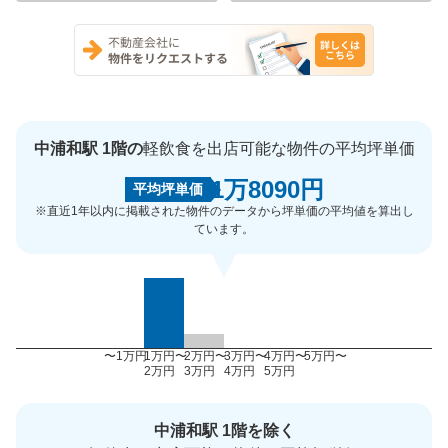
中浦和駅 1階の
軽飲食を出店可能な物件の平均坪単価
1万8090円
平均坪単価
※直近1年以内に掲載された物件のデータから坪単価の平均値を算出し
ています。
〜1万円
1万円〜
2万円〜
3万円〜
4万円〜
5万円〜
2万円
3万円
4万円
5万円
中浦和駅 1階を除く