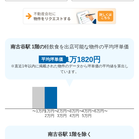
南古谷駅 1階の
軽飲食を出店可能な物件の平均坪単価
1万1820円
平均坪単価
※直近1年以内に掲載された物件のデータから坪単価の平均値を算出し
ています。
〜1万円
1万円〜
2万円〜
3万円〜
4万円〜
5万円〜
2万円
3万円
4万円
5万円
南古谷駅 1階を除く