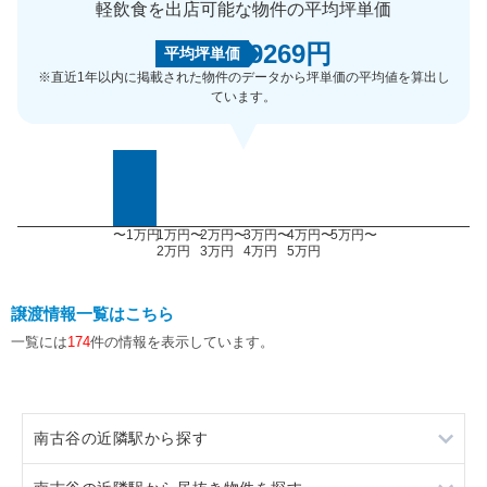
軽飲食を出店可能な物件の平均坪単価
9269円
平均坪単価
※直近1年以内に掲載された物件のデータから坪単価の平均値を算出し
ています。
〜1万円
1万円〜
2万円〜
3万円〜
4万円〜
5万円〜
2万円
3万円
4万円
5万円
譲渡情報一覧はこちら
一覧には
174
件の情報を表示しています。
南古谷の近隣駅から探す