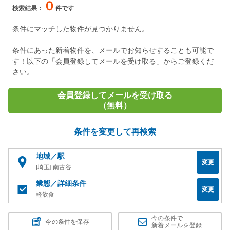
０
検索結果：
件です
条件にマッチした物件が見つかりません。
条件にあった新着物件を、メールでお知らせすることも可能で
す！以下の「会員登録してメールを受け取る」からご登録くだ
さい。
会員登録してメールを受け取る
（無料）
条件を変更して再検索
地域／駅
変更
[埼玉] 南古谷
業態／詳細条件
変更
軽飲食
今の条件で
今の条件を保存
新着メールを登録