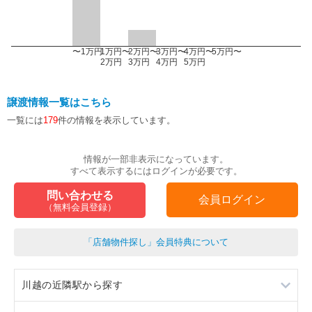
〜1万円
1万円〜
2万円〜
3万円〜
4万円〜
5万円〜
2万円
3万円
4万円
5万円
譲渡情報一覧はこちら
一覧には
179
件の情報を表示しています。
情報が一部非表示になっています。
すべて表示するにはログインが必要です。
問い合わせる
会員ログイン
（無料会員登録）
「店舗物件探し」会員特典について
川越の近隣駅から探す