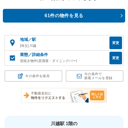
61件の物件を見る
地域／駅
変更
[埼玉] 川越
業態／詳細条件
変更
居抜き物件(居酒屋・ダイニングバー)
今の条件で
今の条件を保存
新着メールを登録
川越駅 1階の