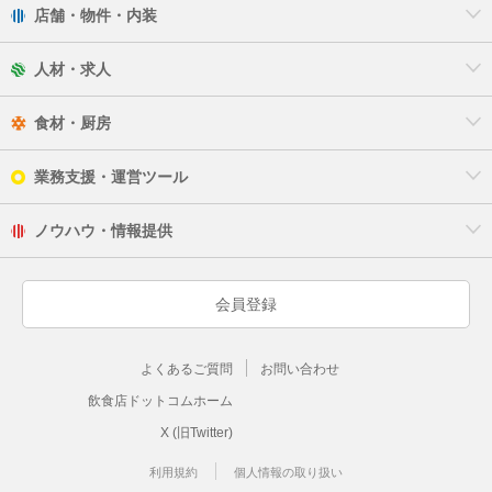
店舗・物件・内装
厚木市
人材・求人
大和市
食材・厨房
伊勢原市
業務支援・運営ツール
海老名市
ノウハウ・情報提供
座間市
綾瀬市
会員登録
三浦郡
よくあるご質問
お問い合わせ
高座郡
飲食店ドットコムホーム
X (旧Twitter)
中郡
利用規約
個人情報の取り扱い