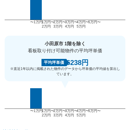
〜1万円
1万円〜
2万円〜
3万円〜
4万円〜
5万円〜
2万円
3万円
4万円
5万円
小田原市 1階を除く
看板取り付け可能物件の平均坪単価
6238円
平均坪単価
※直近1年以内に掲載された物件のデータから坪単価の平均値を算出し
ています。
〜1万円
1万円〜
2万円〜
3万円〜
4万円〜
5万円〜
2万円
3万円
4万円
5万円