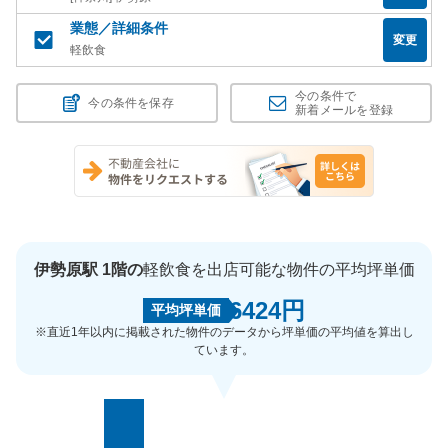
業態／詳細条件
変更
軽飲食
今の条件で
今の条件を保存
新着メールを登録
伊勢原駅 1階の
軽飲食を出店可能な物件の平均坪単価
6424円
平均坪単価
※直近1年以内に掲載された物件のデータから坪単価の平均値を算出し
ています。