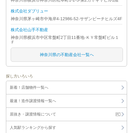
神奈川県横浜市神奈川区松本町1-2-3-第2カヤギヤビル1階
株式会社ダブリュー
神奈川県茅ヶ崎市中海岸4-12986-52-サザンビーチヒルズ4F
株式会社山手不動産
神奈川県横浜市中区常盤町2丁目11番地-ＫＹ常盤町ビル１
Ｆ
神奈川県の不動産会社一覧へ
探し方いろいろ
新着！店舗物件一覧へ
最速！造作譲渡情報一覧へ
居抜き・譲渡情報について
人気駅ランキングから探す