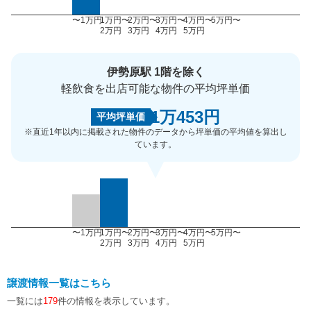
〜1万円
1万円〜
2万円〜
3万円〜
4万円〜
5万円〜
2万円
3万円
4万円
5万円
伊勢原駅 1階を除く
軽飲食を出店可能な物件の平均坪単価
1万453円
平均坪単価
※直近1年以内に掲載された物件のデータから坪単価の平均値を算出し
ています。
〜1万円
1万円〜
2万円〜
3万円〜
4万円〜
5万円〜
2万円
3万円
4万円
5万円
譲渡情報一覧はこちら
一覧には
179
件の情報を表示しています。