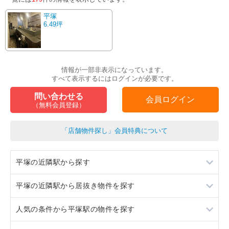
平塚
6.49坪
情報が一部非表示になっています。
すべて表示するにはログインが必要です。
問い合わせる
会員ログイン
（無料会員登録）
「店舗物件探し」会員特典について
平塚の近隣駅から探す
平塚の近隣駅から居抜き物件を探す
大磯
人気の条件から平塚駅の物件を探す
茅ヶ崎
大磯