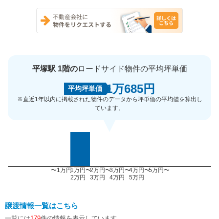
平塚駅 1階の
ロードサイド物件の平均坪単価
1万685円
平均坪単価
※直近1年以内に掲載された物件のデータから坪単価の平均値を算出し
ています。
〜1万円
1万円〜
2万円〜
3万円〜
4万円〜
5万円〜
2万円
3万円
4万円
5万円
譲渡情報一覧はこちら
一覧には
179
件の情報を表示しています。