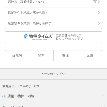
居抜き・譲渡情報について
朝倉市
店舗物件を地域／駅から探す
糸島市
店舗物件を業態／条件から探す
糟屋郡
那珂川市
首都圏
関西
東海
九州
ページのトップへ↑
飲食店ドットコムのサービス
店舗・物件・内装