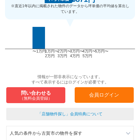
※直近1年以内に掲載された物件のデータから坪単価の平均値を算出し
ています。
〜1万円
1万円〜
2万円〜
3万円〜
4万円〜
5万円〜
2万円
3万円
4万円
5万円
情報が一部非表示になっています。
すべて表示するにはログインが必要です。
問い合わせる
会員ログイン
（無料会員登録）
「店舗物件探し」会員特典について
人気の条件から古賀市の物件を探す