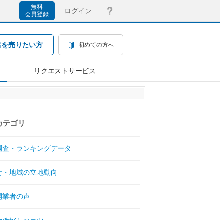
無料
ログイン
会員登録
店を売りたい方
初めての方へ
リクエストサービス
カテゴリ
調査・ランキングデータ
街・地域の立地動向
開業者の声