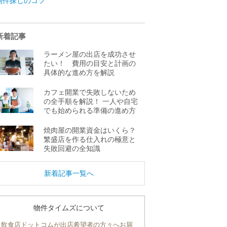
物件探しのコツ
新着記事
ラーメン屋の出店を成功させ
たい！ 費用の目安と計画の
具体的な進め方を解説
カフェ開業で失敗しないため
の全手順を解説！ 一人や自宅
でも始められる準備の進め方
焼肉屋の開業資金はいくら？
繁盛店を作る仕入れの極意と
失敗回避の全知識
新着記事一覧へ
物件タイムズについて
飲食店ドットコムが出店希望者の方々へお届