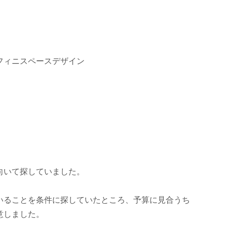
フィニスペースデザイン
向いて探していました。
いることを条件に探していたところ、予算に見合うち
意しました。