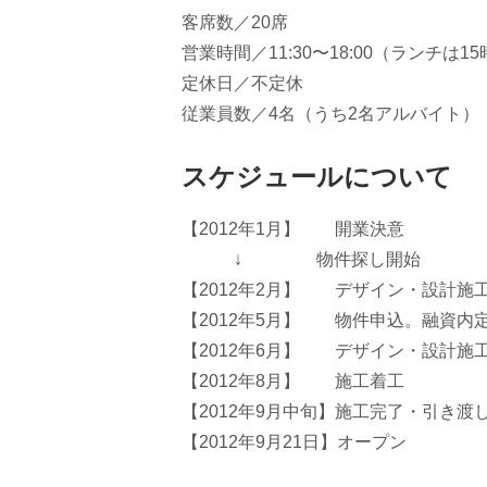
客席数／20席
営業時間／11:30〜18:00（ランチは1
定休日／不定休
従業員数／4名（うち2名アルバイト）
スケジュールについて
【2012年1月】 開業決意
↓ 物件探し開始
【2012年2月】 デザイン・設計施
【2012年5月】 物件申込。融資内
【2012年6月】 デザイン・設計施
【2012年8月】 施工着工
【2012年9月中旬】施工完了・引き渡
【2012年9月21日】オープン