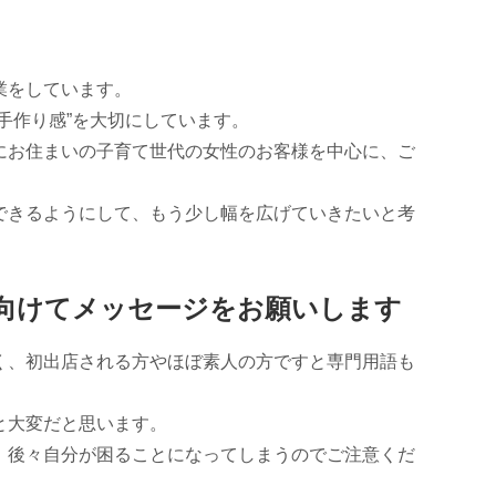
業をしています。
手作り感”を大切にしています。
にお住まいの子育て世代の女性のお客様を中心に、ご
できるようにして、もう少し幅を広げていきたいと考
向けてメッセージをお願いします
く、初出店される方やほぼ素人の方ですと専門用語も
と大変だと思います。
、後々自分が困ることになってしまうのでご注意くだ