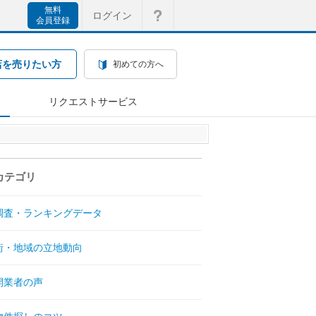
無料
ログイン
会員登録
店を売りたい方
初めての方へ
リクエストサービス
カテゴリ
調査・ランキングデータ
街・地域の立地動向
開業者の声