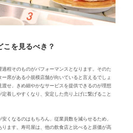
どこを見るべき？
理過程そのものがパフォーマンスとなります。そのた
ター席がある小規模店舗が向いていると言えるでしょ
見渡せ、きめ細やかなサービスを提供できるのが理想
が定着しやすくなり、安定した売り上げに繋げること
が安くなるのはもちろん、従業員数を減らせるため、
あります。寿司屋は、他の飲食店と比べると原価が高