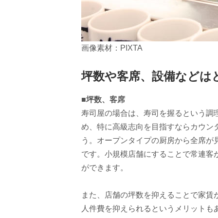
画像素材：PIXTA
坪数や客席、設備などは
■坪数、客席
寿司屋の場合は、寿司を握るという調
め、特に高級志向を目指すならカウン
う。オープンタイプの厨房から全席が
です。小規模店舗にすることで常連客
ができます。
また、店舗の坪数を抑えることで家賃
人件費を抑えられるというメリットも