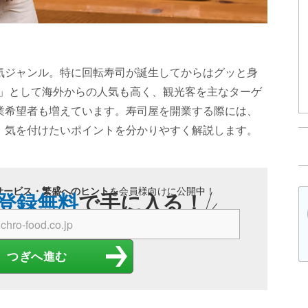
気ジャンル。特に回転寿司が誕生してからはグッと身
hi」として海外からの人気も高く、観光客を主なターゲ
業希望者も増えています。寿司屋を開業する際には、
。気を付けたいポイントを分かりやすく解説します。
サービス・繁盛へのヒント
を会員様向けに公開中！
登録無料
で手に入る！