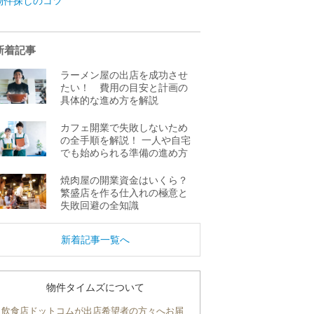
物件探しのコツ
新着記事
ラーメン屋の出店を成功させ
たい！ 費用の目安と計画の
具体的な進め方を解説
カフェ開業で失敗しないため
の全手順を解説！ 一人や自宅
でも始められる準備の進め方
焼肉屋の開業資金はいくら？
繁盛店を作る仕入れの極意と
失敗回避の全知識
新着記事一覧へ
物件タイムズについて
飲食店ドットコムが出店希望者の方々へお届