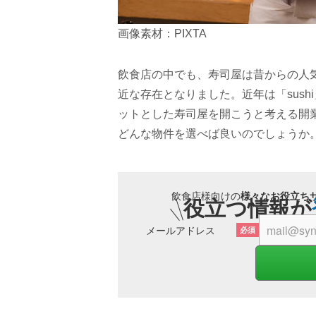
画像素材：PIXTA
飲食店の中でも、寿司屋は昔からの人
近な存在となりました。近年は「sus
ットとした寿司屋を開こうと考える開
どんな物件を選べば良いのでしょうか
飲食店様向けの
様々なお役立ち
役立つ情報が
メールアドレス
必須