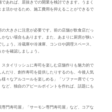
舗であれば、居抜きでの開業を検討できます。うまく
まま活かせるため、施工費用を抑えることができるで
房の大きさに注意が必要です。前の店舗が飲食店だっ
しかない場合もあります。また、あまりに厨房が狭い
でしょう。冷蔵庫や冷凍庫、コンロや調理スペース、
うかを確認しましょう。
、スタイリッシュに寿司を楽しむ店舗作りも魅力的で
しんだり、創作寿司を提供したりするのも、今後人気
ら様々なアルコールを楽しめる」「ソファー席でくつ
」など、独自のアピールポイントを作れば、話題にも
貝専門寿司屋」「サーモン専門寿司屋」など、コアな