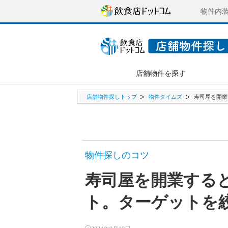
物件内
店舗物件を探す
店舗物件探しトップ
物件タイムズ
寿司屋を開業
物件探しのコツ
寿司屋を開業する
ト。ターゲットを