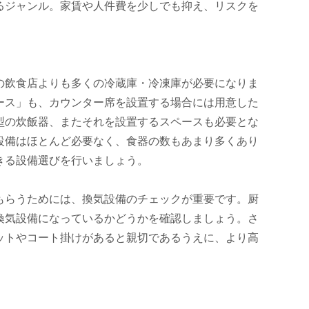
るジャンル。家賃や人件費を少しでも抑え、リスクを
の飲食店よりも多くの冷蔵庫・冷凍庫が必要になりま
ース」も、カウンター席を設置する場合には用意した
型の炊飯器、またそれを設置するスペースも必要とな
設備はほとんど必要なく、食器の数もあまり多くあり
きる設備選びを行いましょう。
もらうためには、換気設備のチェックが重要です。厨
換気設備になっているかどうかを確認しましょう。さ
ットやコート掛けがあると親切であるうえに、より高