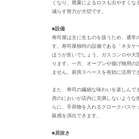
くなり、廃棄によるロスも出やすくな
減らす努力が大切です。
■設備
寿司屋は主に生ものを扱うため、通常
す。寿司屋独特の設備である「ネタケ
ほうが良いでしょう。ガスコンロや大
ります。一方、オーブンや揚げ物用の
ません。厨房スペースを有効に活用で
また、寿司の繊細な味わいを楽しんで
房のにおいが店内に充満しないような
らに、手荷物を入れるクロークバスケ
級感を演出できます。
■居抜き