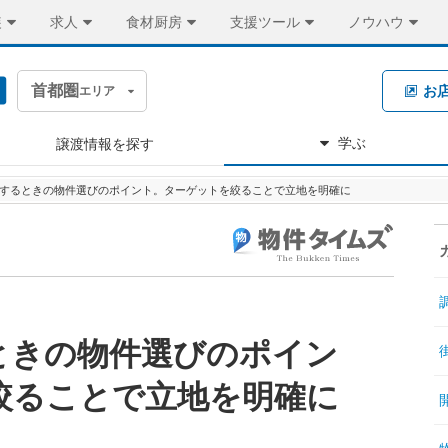
装
求人
食材厨房
支援ツール
ノウハウ
首都圏
お
エリア
学ぶ
譲渡情報を探す
するときの物件選びのポイント。ターゲットを絞ることで立地を明確に
ときの物件選びのポイン
絞ることで立地を明確に