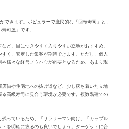
とができます。ポピュラーで庶民的な「回転寿司」と、
い寿司屋」です。
ドなど、目につきやすく入りやすい立地がおすすめ。
やすく、安定した集客が期待できます。ただし、個人
用や様々な経営ノウハウが必要となるため、あまり現
商店街や住宅地への抜け道など、少し落ち着いた立地
握る高級寿司に見合う環境が必要です。複数階建ての
も残っているため、「サラリーマン向け」「カップル
ットを明確に絞るのも良いでしょう。ターゲットに合