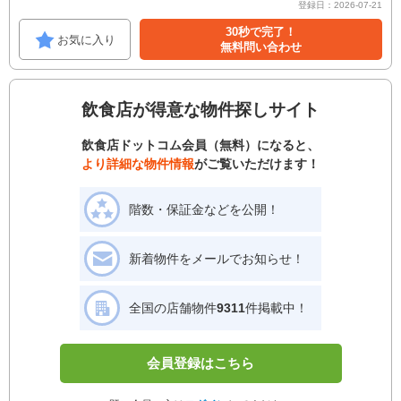
登録日：2026-07-21
30秒で完了！
お気に入り
無料問い合わせ
飲食店が得意な物件探しサイト
飲食店ドットコム会員（無料）になると、
より詳細な物件情報
がご覧いただけます！
階数・保証金などを公開！
新着物件をメールでお知らせ！
全国の店舗物件
9311
件掲載中！
会員登録はこちら