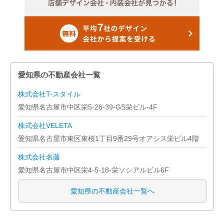
名古屋市緑区
名古屋市名東区
名古屋市天白区
愛知県の不動産会社一覧
岡崎市
株式会社T-スタイル
愛知県名古屋市中区栄5-26-39-GS栄ビル-4F
一宮市
株式会社VELETA
半田市
愛知県名古屋市東区東桜1丁目9番29号オアシス栄ビル4階
株式会社名藤
春日井市
愛知県名古屋市中区栄4-5-18-栄ソシアルビル6F
津島市
愛知県の不動産会社一覧へ
刈谷市