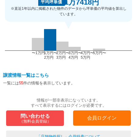
1万7418円
平均坪単価
※直近1年以内に掲載された物件のデータから坪単価の平均値を算出し
ています。
〜1万円
1万円〜
2万円〜
3万円〜
4万円〜
5万円〜
2万円
3万円
4万円
5万円
譲渡情報一覧はこちら
一覧には
55
件の情報を表示しています。
情報が一部非表示になっています。
すべて表示するにはログインが必要です。
問い合わせる
会員ログイン
（無料会員登録）
「店舗物件探し」会員特典について