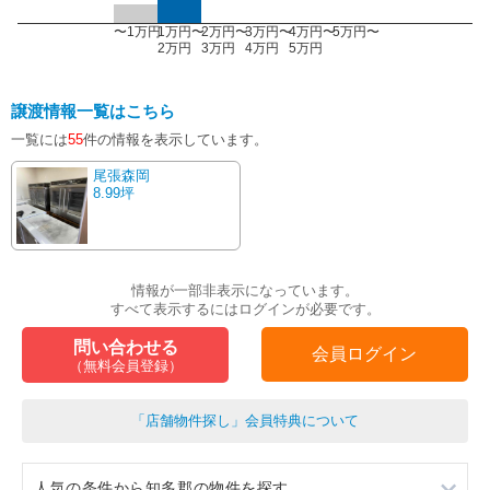
〜1万円
1万円〜
2万円〜
3万円〜
4万円〜
5万円〜
2万円
3万円
4万円
5万円
譲渡情報一覧はこちら
一覧には
55
件の情報を表示しています。
尾張森岡
8.99坪
情報が一部非表示になっています。
すべて表示するにはログインが必要です。
問い合わせる
会員ログイン
（無料会員登録）
「店舗物件探し」会員特典について
人気の条件から知多郡の物件を探す