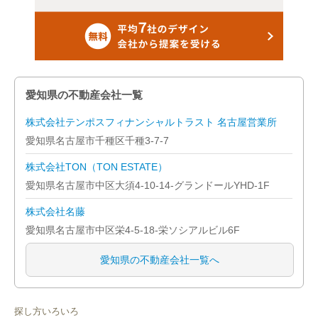
名古屋市名東区
名古屋市天白区
岡崎市
愛知県の不動産会社一覧
一宮市
株式会社テンポスフィナンシャルトラスト 名古屋営業所
愛知県名古屋市千種区千種3-7-7
半田市
株式会社TON（TON ESTATE）
春日井市
愛知県名古屋市中区大須4-10-14-グランドールYHD-1F
株式会社名藤
津島市
愛知県名古屋市中区栄4-5-18-栄ソシアルビル6F
刈谷市
愛知県の不動産会社一覧へ
豊田市
安城市
探し方いろいろ