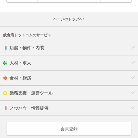
清須市
あま市
ページのトップへ↑
愛知郡
飲食店ドットコムのサービス
西春日井郡
店舗・物件・内装
知多郡
人材・求人
額田郡
食材・厨房
業務支援・運営ツール
ノウハウ・情報提供
会員登録