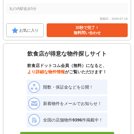
丸の内駅徒歩5分
登録日：2026-07-16
30秒で完了！
お気に入り
無料問い合わせ
飲食店が得意な物件探しサイト
飲食店ドットコム会員（無料）になると、
より詳細な物件情報
がご覧いただけます！
階数・保証金などを公開！
新着物件をメールでお知らせ！
全国の店舗物件
9396
件掲載中！