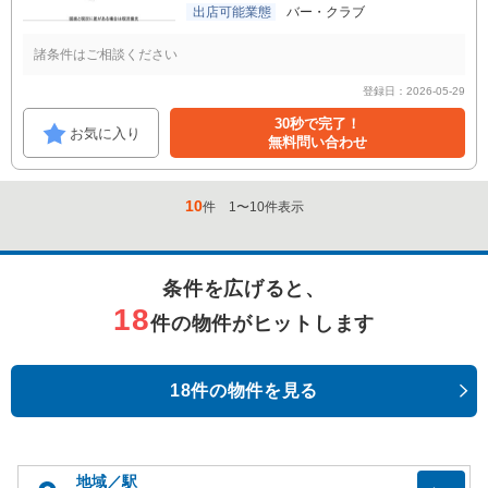
出店可能業態
バー・クラブ
諸条件はご相談ください
登録日：2026-05-29
30秒で完了！
お気に入り
無料問い合わせ
10
件
1
〜
10
件表示
条件を広げると、
18
件の物件がヒットします
18件の物件を見る
地域／駅