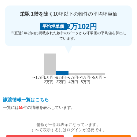
栄駅 1階を除く
10坪以下の物件の平均坪単価
2万102円
平均坪単価
※直近1年以内に掲載された物件のデータから坪単価の平均値を算出し
ています。
〜1万円
1万円〜
2万円〜
3万円〜
4万円〜
5万円〜
2万円
3万円
4万円
5万円
譲渡情報一覧はこちら
一覧には
55
件の情報を表示しています。
情報が一部非表示になっています。
すべて表示するにはログインが必要です。